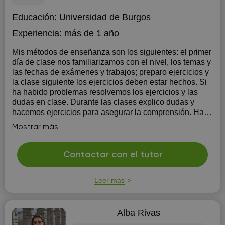
Educación:
Universidad de Burgos
Experiencia:
más de 1 año
Mis métodos de enseñanza son los siguientes: el primer
día de clase nos familiarizamos con el nivel, los temas y
las fechas de exámenes y trabajos; preparo ejercicios y
la clase siguiente los ejercicios deben estar hechos. Si
ha habido problemas resolvemos los ejercicios y las
dudas en clase. Durante las clases explico dudas y
hacemos ejercicios para asegurar la comprensión. Hago
resúmenes y esquemas. Soy paciente y si el alumno no
Mostrar más
comprende busco todas las maneras posibles para
explicárselo.
Contactar con el tutor
Leer más
Alba Rivas