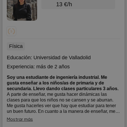
13 €/h
Física
Educación:
Universidad de Valladolid
Experiencia:
más de 2 años
Soy una estudiante de ingeniería industrial. Me
gusta enseñar a los niños/as de primaria y de
secundaria. Llevo dando clases particulares 3 años.
A parte de enseñar, me gusta hacer dinámicas las
clases para que los niños no se cansen y se aburran.
Me gusta hacerles ver que hay que estudiar para tener
un buen futuro. En cuanto a la manera de enseñar, me
gusta hacerles un esquema de los contenidos y lo más
Mostrar más
importante y luego que hagan ejercicio...