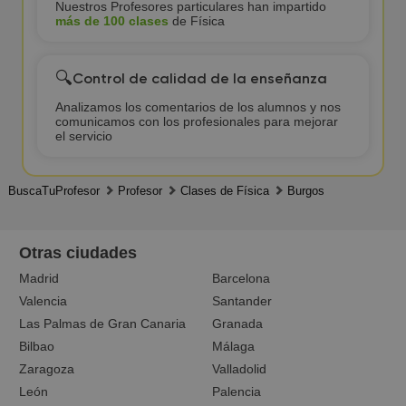
Nuestros Profesores particulares han impartido
más de 100 clases
de Física
🔍
Control de calidad de la enseñanza
Analizamos los comentarios de los alumnos y nos
comunicamos con los profesionales para mejorar
el servicio
BuscaTuProfesor
Profesor
Clases de Física
Burgos
Otras ciudades
Madrid
Barcelona
Valencia
Santander
Las Palmas de Gran Canaria
Granada
Bilbao
Málaga
Zaragoza
Valladolid
León
Palencia