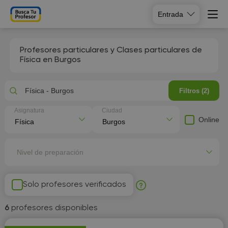
Entrada
Profesores particulares y Clases particulares de
Física en Burgos
Física - Burgos
Filtros (2)
Asignatura
Ciudad
Online
Nivel de preparación
Solo profesores verificados
6
profesores disponibles