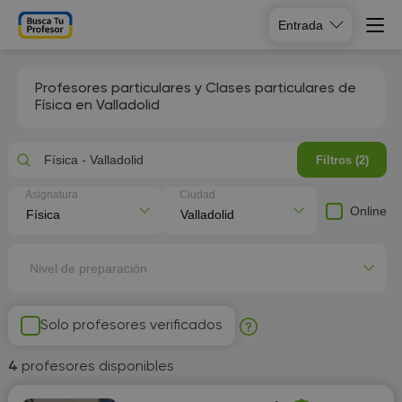
Entrada
Profesores particulares y Clases particulares de
Física en Valladolid
Física - Valladolid
Filtros (2)
Asignatura
Ciudad
Online
Nivel de preparación
Solo profesores verificados
4
profesores disponibles