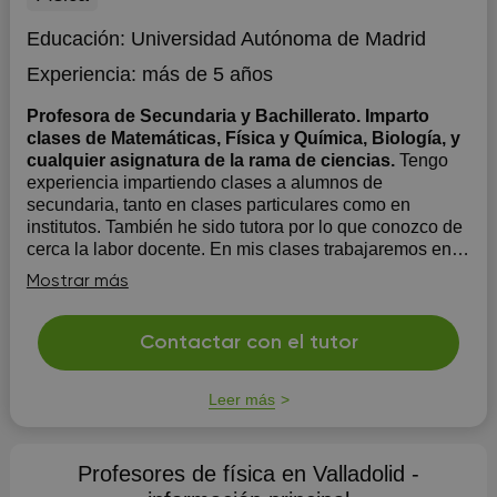
Educación:
Universidad Autónoma de Madrid
Experiencia:
más de 5 años
Profesora de Secundaria y Bachillerato. Imparto
clases de Matemáticas, Física y Química, Biología, y
cualquier asignatura de la rama de ciencias.
Tengo
experiencia impartiendo clases a alumnos de
secundaria, tanto en clases particulares como en
institutos. También he sido tutora por lo que conozco de
cerca la labor docente. En mis clases trabajaremos en
función de las necesidades del alumno; centrándonos
Mostrar más
en la realización de ejercicios y act...
Contactar con el tutor
Leer más
Profesores de física en Valladolid -