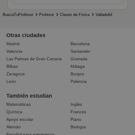
BuscaTuProfesor
Profesor
Clases de Física
Valladolid
Otras ciudades
Madrid
Barcelona
Valencia
Santander
Las Palmas de Gran Canaria
Granada
Bilbao
Málaga
Zaragoza
Burgos
León
Palencia
También estudian
Matemáticas
Inglés
Química
Francés
Apoyo escolar
Piano
Alemán
Biología
Español para extranjeros