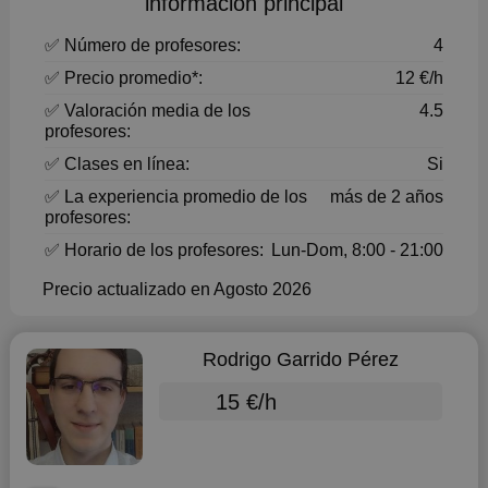
información principal
✅ Número de profesores:
4
✅ Precio promedio*:
12 €/h
✅ Valoración media de los
4.5
profesores:
✅ Clases en línea:
Si
✅ La experiencia promedio de los
más de 2 años
profesores:
✅ Horario de los profesores:
Lun-Dom, 8:00 - 21:00
Precio actualizado en Agosto 2026
Rodrigo Garrido Pérez
15 €/h