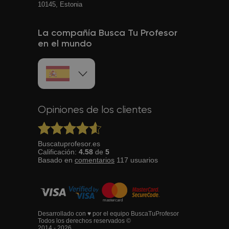
10145, Estonia
La compañía Busca Tu Profesor
en el mundo
Opiniones de los clientes
Buscatuprofesor.es
Calificación:
4.58
de
5
Basado en
comentarios
117
usuarios
Desarrollado con ♥ por el equipo BuscaTuProfesor
Todos los derechos reservados ©
2014 - 2026