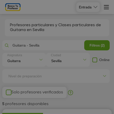
Entrada
Profesores particulares y Clases particulares de
Guitarra en Sevilla
Guitarra - Sevilla
Filtros (2)
Asignatura
Ciudad
Online
Nivel de preparación
Solo profesores verificados
5
profesores disponibles