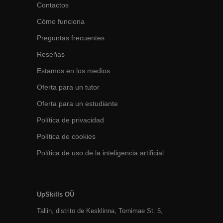
Contactos
Cómo funciona
Preguntas frecuentes
Reseñas
Estamos en los medios
Oferta para un tutor
Oferta para un estudiante
Política de privacidad
Política de cookies
Política de uso de la inteligencia artificial
UpSkills OÜ
Tallin, distrito de Kesklinna, Tornimаe St. 5,