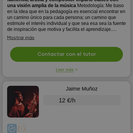
una visión amplia de la música
Metodología: Me baso
en la idea que en la pedagogía es esencial encontrar en
un camino único para cada persona; un camino que
estimule el interés individual y que sea esa sea la fuente
de inspiración que motiva y facilita el aprendizaje.
MATERIAS DISPONIBLES: 1. Guitarra Flamenca 2.
Mostrar más
Palmas y Compás...
Contactar con el tutor
Leer más
Jaime Muñoz
12 €/h