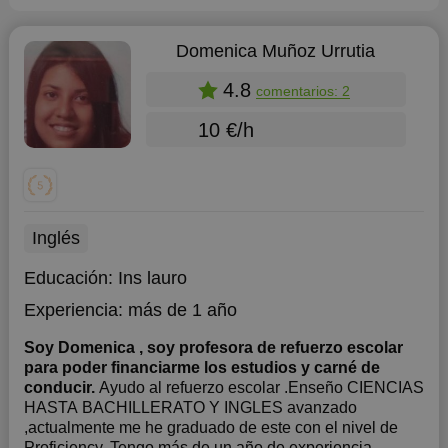
Domenica Muñoz Urrutia
4.8
comentarios: 2
10 €/h
Inglés
Educación:
Ins lauro
Experiencia:
más de 1 año
Soy Domenica , soy profesora de refuerzo escolar
para poder financiarme los estudios y carné de
conducir.
Ayudo al refuerzo escolar .Enseño CIENCIAS
HASTA BACHILLERATO Y INGLES avanzado
,actualmente me he graduado de este con el nivel de
Proficiency. Tengo más de un año de experiencia