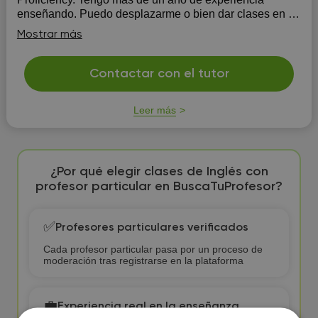
enseñando. Puedo desplazarme o bien dar clases en mi
domicilio o a través de videollamada. El precio es
Mostrar más
negociable.
Contactar con el tutor
Leer más
¿Por qué elegir clases de Inglés con
profesor particular en BuscaTuProfesor?
✅
Profesores particulares verificados
Cada profesor particular pasa por un proceso de
moderación tras registrarse en la plataforma
💼
Experiencia real en la enseñanza