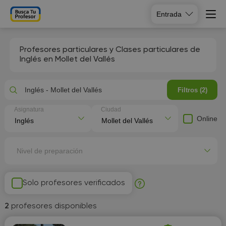
Entrada
Profesores particulares y Clases particulares de
Inglés en Mollet del Vallés
Inglés - Mollet del Vallés
Filtros (2)
Asignatura
Ciudad
Online
Nivel de preparación
Solo profesores verificados
2
profesores disponibles