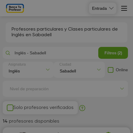
Entrada
Profesores particulares y Clases particulares de
Inglés en Sabadell
Inglés - Sabadell
Filtros (2)
Asignatura
Ciudad
Online
Nivel de preparación
Solo profesores verificados
14
profesores disponibles