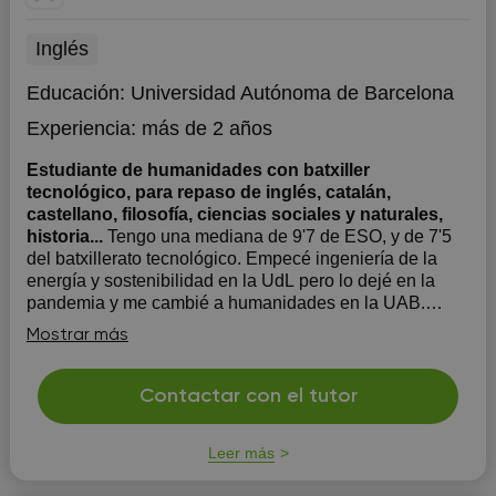
Inglés
Educación:
Universidad Autónoma de Barcelona
Experiencia:
más de 2 años
Estudiante de humanidades con batxiller
tecnológico, para repaso de inglés, catalán,
castellano, filosofía, ciencias sociales y naturales,
historia...
Tengo una mediana de 9'7 de ESO, y de 7'5
del batxillerato tecnológico. Empecé ingeniería de la
energía y sostenibilidad en la UdL pero lo dejé en la
pandemia y me cambié a humanidades en la UAB.
También estudié hasta tercero de grado profesional de
Mostrar más
música y toco el piano. Mi método para enseñar co...
Contactar con el tutor
Leer más