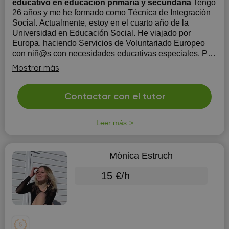
educativo en educación primaria y secundaria
Tengo
26 años y me he formado como Técnica de Integración
Social. Actualmente, estoy en el cuarto año de la
Universidad en Educación Social. He viajado por
Europa, haciendo Servicios de Voluntariado Europeo
con niñ@s con necesidades educativas especiales. Por
eso mi inglés es fluido y sé cómo trabaj...
Mostrar más
Contactar con el tutor
Leer más
Mònica Estruch
15 €/h