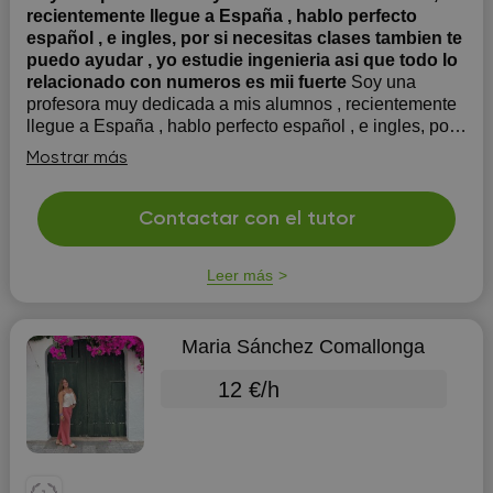
recientemente llegue a España , hablo perfecto
español , e ingles, por si necesitas clases tambien te
puedo ayudar , yo estudie ingenieria asi que todo lo
relacionado con numeros es mii fuerte
Soy una
profesora muy dedicada a mis alumnos , recientemente
llegue a España , hablo perfecto español , e ingles, por
si necesitas clases tambien te puedo ayudar , yo estudie
Mostrar más
ingenieria asi que todo lo relacionado con numeros es
mi fuerte
Contactar con el tutor
Leer más
Maria Sánchez Comallonga
12 €/h