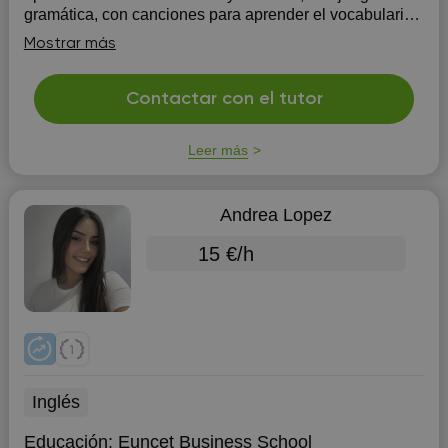
gramática, con canciones para aprender el vocabulario.
el aprender no debe ser un castigo, sino un premio. Y
Mostrar más
creo que mi paci...
Contactar con el tutor
Leer más
Andrea Lopez
15 €/h
Inglés
Educación:
Euncet Business School