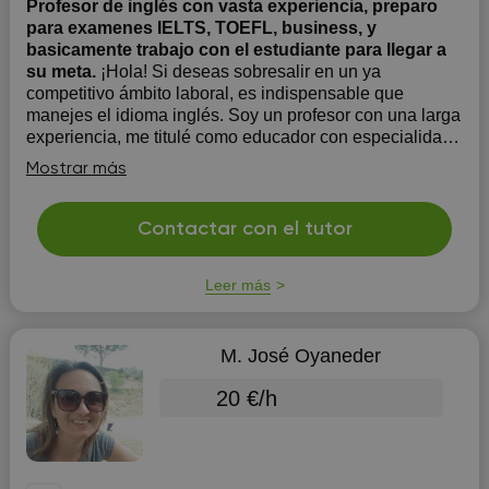
Profesor de inglés con vasta experiencia, preparo
para examenes IELTS, TOEFL, business, y
basicamente trabajo con el estudiante para llegar a
su meta.
¡Hola! Si deseas sobresalir en un ya
competitivo ámbito laboral, es indispensable que
manejes el idioma inglés. Soy un profesor con una larga
experiencia, me titulé como educador con especialidad
en el idioma inglés. También poseo una certificación
Mostrar más
internacional otorgada por la Universidad de Cambri...
Contactar con el tutor
Leer más
M. José Oyaneder
20 €/h