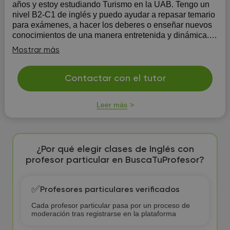
años y estoy estudiando Turismo en la UAB. Tengo un
nivel B2-C1 de inglés y puedo ayudar a repasar temario
para exámenes, a hacer los deberes o enseñar nuevos
conocimientos de una manera entretenida y dinámica.
Soy muy paciente y explico de una forma clara con
Mostrar más
métodos divertidos.
Contactar con el tutor
Leer más
¿Por qué elegir clases de Inglés con
profesor particular en BuscaTuProfesor?
✅
Profesores particulares verificados
Cada profesor particular pasa por un proceso de
moderación tras registrarse en la plataforma