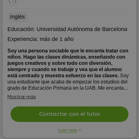
Inglés
Educación:
Universidad Autónoma de Barcelona
Experiencia:
más de 1 año
Soy una persona sociable que le encanta tratar con
niños. Hago las clases dinámicas, enseñando con
juegos creativos y sobre todo con diversión,
siempre y cuando se trabaje y vea que el alumno
está centrado y muestra esfuerzo en las clases.
Soy
una estudiante que acaba de empezar los estudios del
grado de Educación Primaria en la UAB. Me encanta
estar con niños y sobretodo enseñarles y explicarles lo
Mostrar más
que les cuesta o no se les da tan bien.
Contactar con el tutor
Leer más