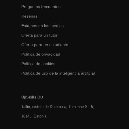
Preguntas frecuentes
Reseñas
Estamos en los medios
Oferta para un tutor
Oferta para un estudiante
Política de privacidad
Política de cookies
Política de uso de la inteligencia artificial
UpSkills OÜ
Tallin, distrito de Kesklinna, Tornimаe St. 5,
10145, Estonia