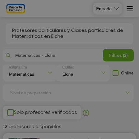
Entrada
Profesores particulares y Clases particulares de
Matemáticas en Elche
Matemáticas - Elche
Filtros (2)
Asignatura
Ciudad
Online
Nivel de preparación
Solo profesores verificados
12
profesores disponibles