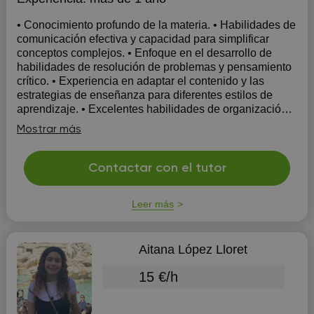
• Conocimiento profundo de la materia. • Habilidades de
comunicación efectiva y capacidad para simplificar
conceptos complejos. • Enfoque en el desarrollo de
habilidades de resolución de problemas y pensamiento
crítico. • Experiencia en adaptar el contenido y las
estrategias de enseñanza para diferentes estilos de
aprendizaje. • Excelentes habilidades de organización y
seguimiento. • Pasión por ayudar a los estudiantes a
Mostrar más
alcanzar su máximo potencial académico.
Contactar con el tutor
Leer más
Aitana López Lloret
15 €/h