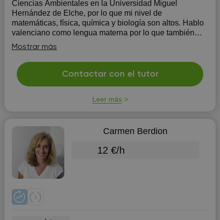
Ciencias Ambientales en la Universidad Miguel
Hernández de Elche, por lo que mi nivel de
matemáticas, física, química y biología son altos. Hablo
valenciano como lengua materna por lo que también
tengo muy buen nivel. En cuanto al ingles, desde
Mostrar más
pequeña he ido a una academia con profesores na...
Contactar con el tutor
Leer más
Carmen Berdion
12 €/h