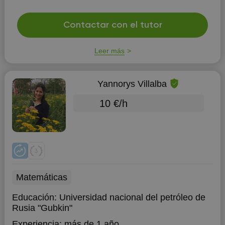
Contactar con el tutor
Leer más
Yannorys Villalba
10 €/h
Matemáticas
Educación:
Universidad nacional del petróleo de
Rusia "Gubkin"
Experiencia:
más de 1 año