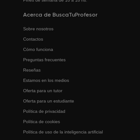
Fines de semana de 10 a 18 hs.
Acerca de BuscaTuProfesor
Sobre nosotros
Contactos
Cómo funciona
Preguntas frecuentes
Reseñas
Estamos en los medios
Oferta para un tutor
Oferta para un estudiante
Política de privacidad
Política de cookies
Política de uso de la inteligencia artificial