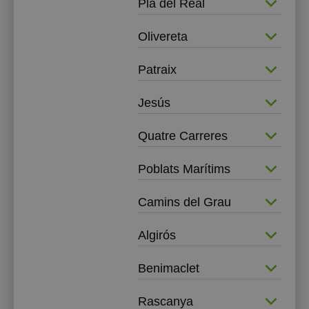
Pla del Real
Olivereta
Patraix
Jesús
Quatre Carreres
Poblats Marítims
Camins del Grau
Algirós
Benimaclet
Rascanya