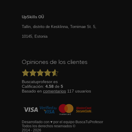
UpSkills OÜ
Tallin, distrito de Kesklinna, Tornimаe St. 5,
10145, Estonia
Opiniones de los clientes
Buscatuprofesor.es
Calificación:
4.58
de
5
Basado en
comentarios
117
usuarios
Desarrollado con ♥ por el equipo BuscaTuProfesor
Todos los derechos reservados ©
2014 - 2026