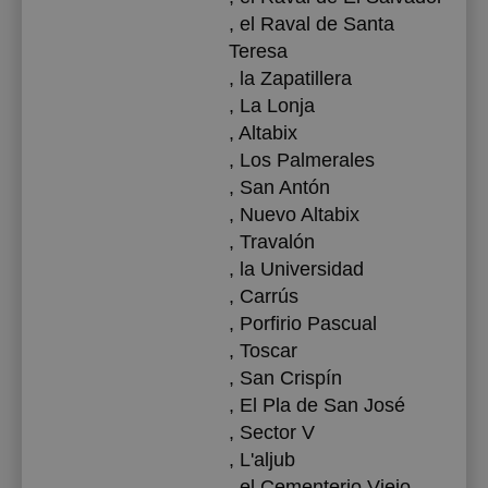
, el Raval de Santa
Teresa
, la Zapatillera
, La Lonja
, Altabix
, Los Palmerales
, San Antón
, Nuevo Altabix
, Travalón
, la Universidad
, Carrús
, Porfirio Pascual
, Toscar
, San Crispín
, El Pla de San José
, Sector V
, L'aljub
, el Cementerio Viejo