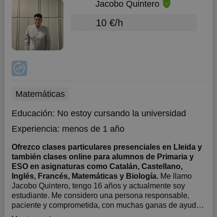
Jacobo Quintero
10 €/h
Matemáticas
Educación:
No estoy cursando la universidad
Experiencia:
menos de 1 año
Ofrezco clases particulares presenciales en Lleida y
también clases online para alumnos de Primaria y
ESO en asignaturas como Catalán, Castellano,
Inglés, Francés, Matemáticas y Biología.
Me llamo
Jacobo Quintero, tengo 16 años y actualmente soy
estudiante. Me considero una persona responsable,
paciente y comprometida, con muchas ganas de ayudar
a otros a aprender de una forma sencilla y eficaz. He ido