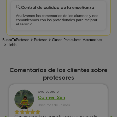
🔍
Control de calidad de la enseñanza
Analizamos los comentarios de los alumnos y nos
comunicamos con los profesionales para mejorar
el servicio
BuscaTuProfesor
Profesor
Clases Particulares Matematicas
Lleida
Comentarios de los clientes sobre
profesores
eva
sobre el
Carmen Sen
Hace más de un mes
Carmen nos ha parecido una profesora de