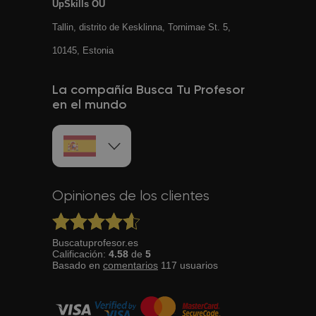
UpSkills OÜ
Tallin, distrito de Kesklinna, Tornimаe St. 5,
10145, Estonia
La compañía Busca Tu Profesor
en el mundo
Opiniones de los clientes
Buscatuprofesor.es
Calificación:
4.58
de
5
Basado en
comentarios
117
usuarios