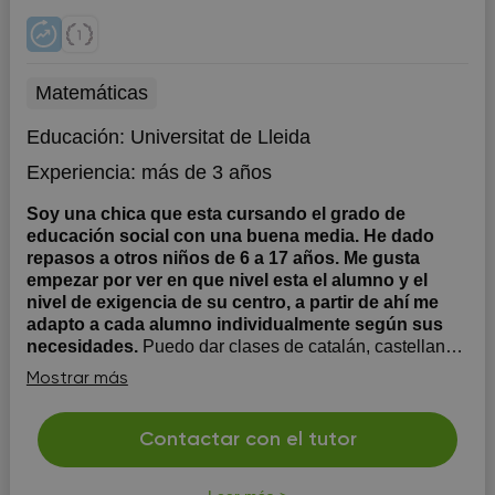
Matemáticas
Educación:
Universitat de Lleida
Experiencia:
más de 3 años
Soy una chica que esta cursando el grado de
educación social con una buena media. He dado
repasos a otros niños de 6 a 17 años. Me gusta
empezar por ver en que nivel esta el alumno y el
nivel de exigencia de su centro, a partir de ahí me
adapto a cada alumno individualmente según sus
necesidades.
Puedo dar clases de catalán, castellano,
economía de la empresa, latín y historia del arte. Me
Mostrar más
gusta mucho enseñar y transmitir mis conocimientos a
otras personas
Contactar con el tutor