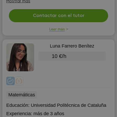
Mostrar más
adquiriendo experiencia dando clases particulares a
otros alumnos de mi colegio q...
Contactar con el tutor
Leer más
Luna Farrero Benítez
10 €/h
Matemáticas
Educación:
Universidad Politécnica de Cataluña
Experiencia:
más de 3 años