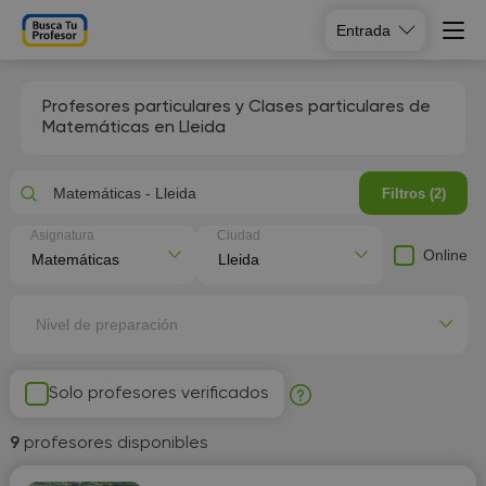
Entrada
Profesores particulares y Clases particulares de
Matemáticas en Lleida
Matemáticas - Lleida
Filtros (2)
Asignatura
Ciudad
Online
Nivel de preparación
Solo profesores verificados
9
profesores disponibles