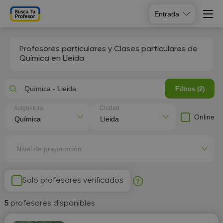
Entrada
Profesores particulares y Clases particulares de
Química en Lleida
Química - Lleida
Filtros (2)
Asignatura
Ciudad
Online
Nivel de preparación
Solo profesores verificados
5
profesores disponibles