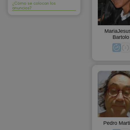
¿Cómo se colocan los
anuncios?
MariaJesus
Bartolo
Pedro Mart