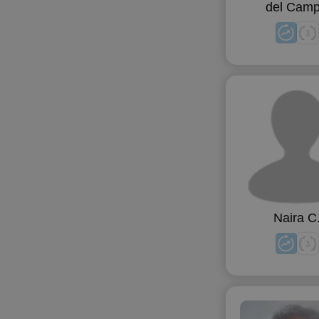
del Cam
Naira C