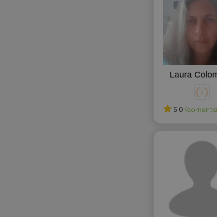
Laura Colo
5.0
(comentari