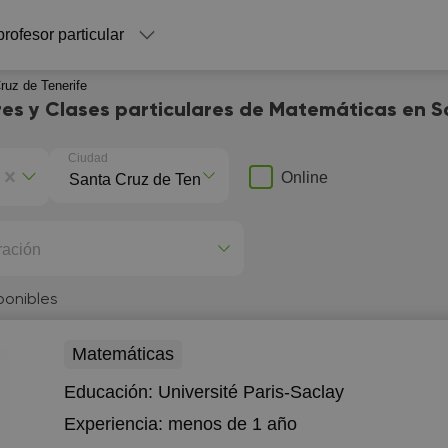
profesor particular
ruz de Tenerife
res y Clases particulares de Matemáticas en S
Ciudad
Online
ración
ponibles
Matemáticas
Educación:
Université Paris-Saclay
Experiencia:
menos de 1 año