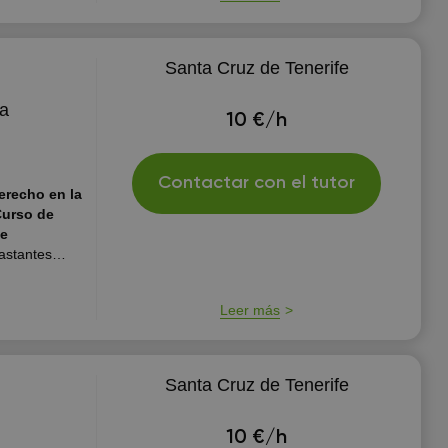
Santa Cruz de Tenerife
 a
10 €/h
Contactar con el tutor
erecho en la
Curso de
 e
astantes
 abanico de
 formación
Leer más
sidades de
Santa Cruz de Tenerife
10 €/h