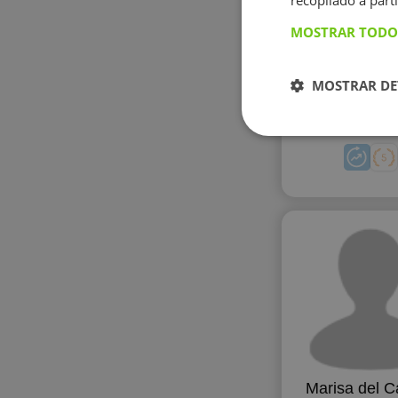
recopilado a parti
MOSTRAR TODO
MOSTRAR DE
Luz Vanessa
Hernand
Marisa del 