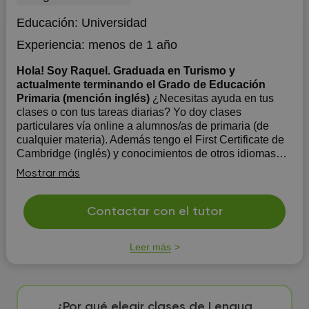
Educación:
Universidad
Experiencia:
menos de 1 año
Hola! Soy Raquel. Graduada en Turismo y
actualmente terminando el Grado de Educación
Primaria (mención inglés)
¿Necesitas ayuda en tus
clases o con tus tareas diarias? Yo doy clases
particulares vía online a alumnos/as de primaria (de
cualquier materia). Además tengo el First Certificate de
Cambridge (inglés) y conocimientos de otros idiomas
(francés). - Adapto horarios (clases vía online) -
Mostrar más
Refuerzo escola...
Contactar con el tutor
Leer más
¿Por qué elegir clases de Lengua