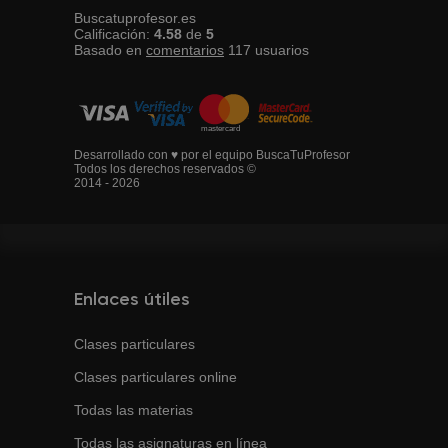
Buscatuprofesor.es
Calificación:
4.58
de
5
Basado en
comentarios
117
usuarios
Desarrollado con ♥ por el equipo BuscaTuProfesor
Todos los derechos reservados ©
2014 - 2026
Enlaces útiles
Clases particulares
Clases particulares online
Todas las materias
Todas las asignaturas en línea