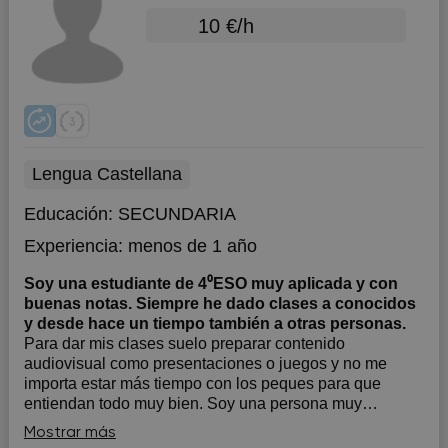
10 €/h
Lengua Castellana
Educación:
SECUNDARIA
Experiencia:
menos de 1 año
Soy una estudiante de 4⁰ESO muy aplicada y con
buenas notas. Siempre he dado clases a conocidos
y desde hace un tiempo también a otras personas.
Para dar mis clases suelo preparar contenido
audiovisual como presentaciones o juegos y no me
importa estar más tiempo con los peques para que
entiendan todo muy bien. Soy una persona muy
constante y trabajadora y responsable, además me
Mostrar más
esfuerzo siempre para superarme a mí misma. También