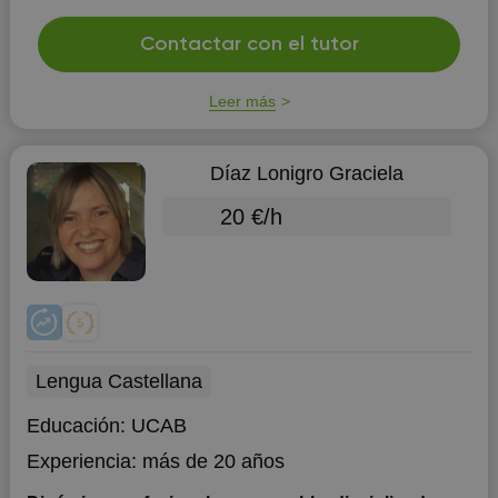
cuido niños...
Contactar con el tutor
Leer más
Díaz Lonigro Graciela
20 €/h
Lengua Castellana
Educación:
UCAB
Experiencia:
más de 20 años