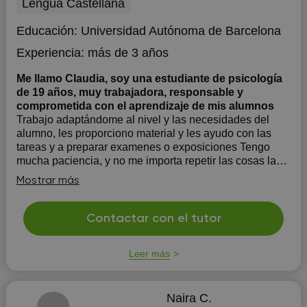
Lengua Castellana
Educación:
Universidad Autónoma de Barcelona
Experiencia:
más de 3 años
Me llamo Claudia, soy una estudiante de psicología
de 19 años, muy trabajadora, responsable y
comprometida con el aprendizaje de mis alumnos
Trabajo adaptándome al nivel y las necesidades del
alumno, les proporciono material y les ayudo con las
tareas y a preparar examenes o exposiciones Tengo
mucha paciencia, y no me importa repetir las cosas las
veces que haga falta hasta que el alumno lo comprenda
Mostrar más
No enseño a memorizar como una máqu...
Contactar con el tutor
Leer más
Naira C.