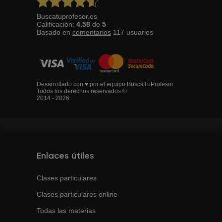
Buscatuprofesor.es
Calificación:
4.58
de
5
Basado en
comentarios
117
usuarios
Desarrollado con ♥ por el equipo BuscaTuProfesor
Todos los derechos reservados ©
2014 - 2026
Enlaces útiles
Clases particulares
Clases particulares online
Todas las materias