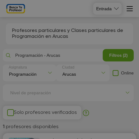
Entrada
Profesores particulares y Clases particulares de
Programación en Arucas
Programación - Arucas
Filtros (2)
Asignatura
Ciudad
Online
Nivel de preparación
Solo profesores verificados
1
profesores disponibles