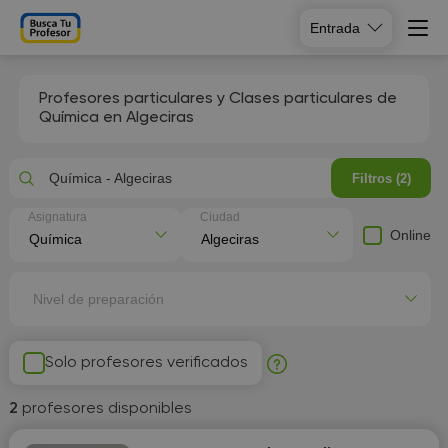
Entrada
Profesores particulares y Clases particulares de
Química en Algeciras
Química - Algeciras
Filtros (2)
Asignatura
Ciudad
Online
Nivel de preparación
Solo profesores verificados
2
profesores disponibles