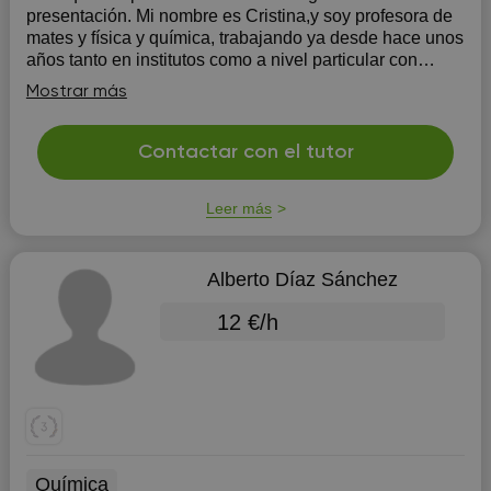
presentación. Mi nombre es Cristina,y soy profesora de
mates y física y química, trabajando ya desde hace unos
años tanto en institutos como a nivel particular con
alumnos. He conseguido hacer de mi profesión algo de
Mostrar más
lo que disfruto de verdad, suelo cone...
Contactar con el tutor
Leer más
Alberto Díaz Sánchez
12 €/h
Química