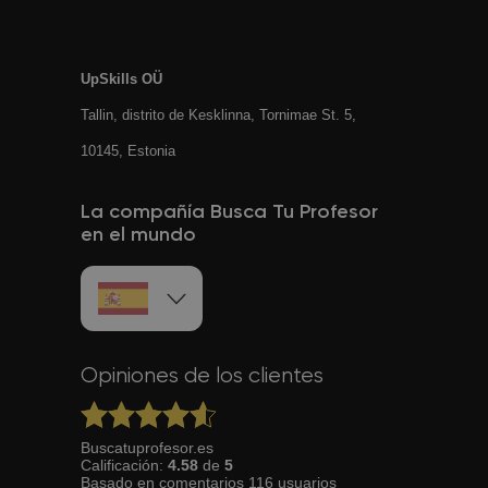
UpSkills OÜ
Tallin, distrito de Kesklinna, Tornimаe St. 5,
10145, Estonia
La compañía Busca Tu Profesor
en el mundo
Opiniones de los clientes
Buscatuprofesor.es
Calificación:
4.58
de
5
Basado en
comentarios
116
usuarios