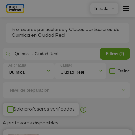
Entrada
Profesores particulares y Clases particulares de
Química en Ciudad Real
Química - Ciudad Real
Filtros (2)
Asignatura
Ciudad
Online
Nivel de preparación
Solo profesores verificados
4
profesores disponibles