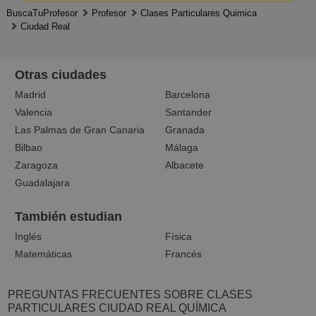
BuscaTuProfesor
Profesor
Clases Particulares Quimica
Ciudad Real
Otras ciudades
Madrid
Barcelona
Valencia
Santander
Las Palmas de Gran Canaria
Granada
Bilbao
Málaga
Zaragoza
Albacete
Guadalajara
También estudian
Inglés
Física
Matemáticas
Francés
PREGUNTAS FRECUENTES SOBRE CLASES
PARTICULARES CIUDAD REAL QUÍMICA