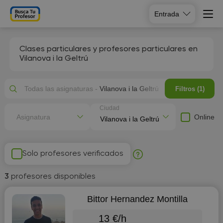
Entrada
Clases particulares y profesores particulares en
Vilanova i la Geltrú
Todas las asignaturas -
Vilanova i la Geltrú
Filtros (1)
Ciudad
Online
Asignatura
Solo profesores verificados
3
profesores disponibles
Bittor Hernandez Montilla
13 €/h