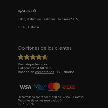
UpSkills OÜ
Tallin, distrito de Kesklinna, Tornimаe St. 5,
10145, Estonia
Opiniones de los clientes
Buscatuprofesor.es
Calificación:
4.58
de
5
Basado en
comentarios
117
usuarios
Desarrollado con ♥ por el equipo BuscaTuProfesor
Todos los derechos reservados ©
2014 - 2026