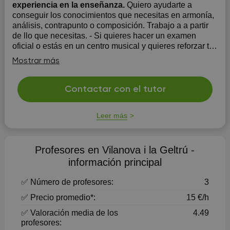
experiencia en la enseñanza.
Quiero ayudarte a
conseguir los conocimientos que necesitas en armonía,
análisis, contrapunto o composición. Trabajo a a partir
de llo que necesitas. - Si quieres hacer un examen
oficial o estás en un centro musical y quieres reforzar tus
conocimientos podemos seguir el programa que tengas
Mostrar más
- Si q...
Contactar con el tutor
Leer más
Profesores en Vilanova i la Geltrú -
información principal
✅ Número de profesores:
3
✅ Precio promedio*:
15 €/h
✅ Valoración media de los
4.49
profesores: