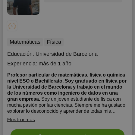
Matemáticas
Física
Educación:
Universidad de Barcelona
Experiencia:
más de 1 año
Profesor particular de matemáticas, física o química
nivel ESO o Bachillerato. Soy graduado en física por
la Universidad de Barcelona y trabajo en el mundo
de los números como ingeniero de datos en una
gran empresa.
Soy un joven estudiante de física con
mucha pasión por las ciencias. Siempre me ha gustado
explorar lo desconocido y aprender de todas mis
experiencias. Propongo un modelo de estudio donde no
Mostrar más
vas a estar repitiendo fórmulas y cálculos una y otra vez,
si no que vas a aprender a razonar todos los paso...