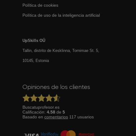
Política de cookies
Política de uso de la inteligencia artificial
UpSkills OÜ
Tallin, distrito de Kesklinna, Tornimаe St. 5,
10145, Estonia
Opiniones de los clientes
Buscatuprofesor.es
Calificación:
4.58
de
5
Basado en
comentarios
117
usuarios