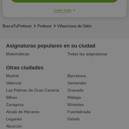
Leer más
BuscaTuProfesor
Profesor
Villaviciosa de Odón
Asignaturas populares en su ciudad
Matemáticas
Todas las asignaturas
Otras ciudades
Madrid
Barcelona
Valencia
Santander
Las Palmas de Gran Canaria
Granada
Bilbao
Málaga
Zaragoza
Móstoles
Alcalá de Henares
Fuenlabrada
Leganés
Getafe
Alcorcón