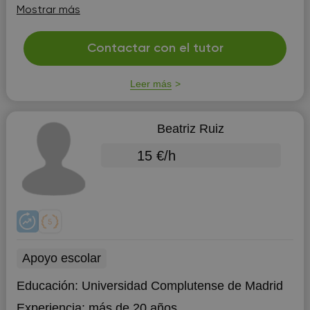
muy comunicativa.
Mostrar más
Contactar con el tutor
Leer más
Beatriz Ruiz
15 €/h
Apoyo escolar
Educación:
Universidad Complutense de Madrid
Experiencia:
más de 20 años