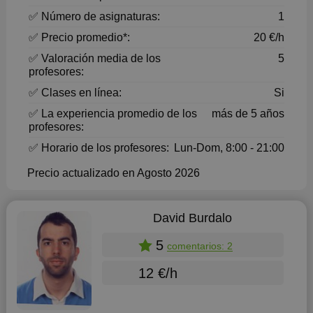
✅ Número de asignaturas:
1
✅ Precio promedio*:
20 €/h
✅ Valoración media de los
5
profesores:
✅ Clases en línea:
Si
✅ La experiencia promedio de los
más de 5 años
profesores:
✅ Horario de los profesores:
Lun-Dom, 8:00 - 21:00
Precio actualizado en Agosto 2026
David Burdalo
5
comentarios: 2
12 €/h