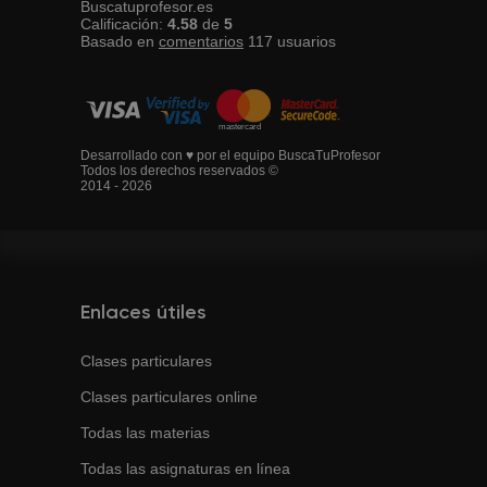
Buscatuprofesor.es
Calificación:
4.58
de
5
Basado en
comentarios
117
usuarios
Desarrollado con ♥ por el equipo BuscaTuProfesor
Todos los derechos reservados ©
2014 - 2026
Enlaces útiles
Clases particulares
Clases particulares online
Todas las materias
Todas las asignaturas en línea