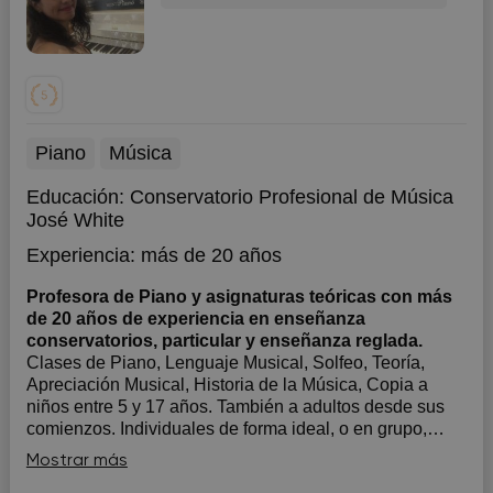
Piano
Música
Educación:
Conservatorio Profesional de Música
José White
Experiencia:
más de 20 años
Profesora de Piano y asignaturas teóricas con más
de 20 años de experiencia en enseñanza
conservatorios, particular y enseñanza reglada.
Clases de Piano, Lenguaje Musical, Solfeo, Teoría,
Apreciación Musical, Historia de la Música, Copia a
niños entre 5 y 17 años. También a adultos desde sus
comienzos. Individuales de forma ideal, o en grupo,
según el objetivo y expectativa de cada alumno.
Mostrar más
Familiarizarción de los niños con la música...