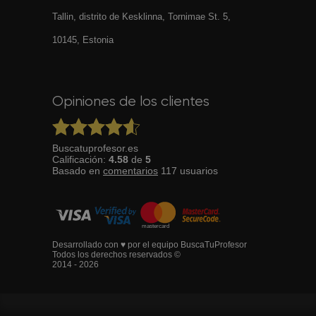
Tallin, distrito de Kesklinna, Tornimаe St. 5,
10145, Estonia
Opiniones de los clientes
Buscatuprofesor.es
Calificación:
4.58
de
5
Basado en
comentarios
117
usuarios
Desarrollado con ♥ por el equipo BuscaTuProfesor
Todos los derechos reservados ©
2014 - 2026