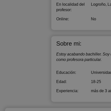
En localidad del
Logroño, La
profesor:
Online:
No
Sobre mi:
Estoy acabando bachiller. Soy
como profesora particular.
Educación:
Universida
Edad:
18-25
Experiencia:
más de 3 a