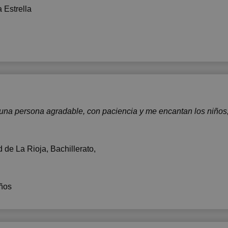
 Estrella
 una persona agradable, con paciencia y me encantan los niño
d de La Rioja
, Bachillerato,
ños