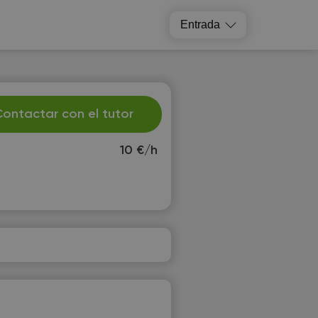
Entrada
ontactar con el tutor
10 €/h
h
Fr
3
14