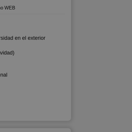
ño WEB
sidad en el exterior
vidad)
nal