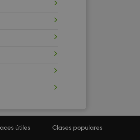
laces útiles
Clases populares