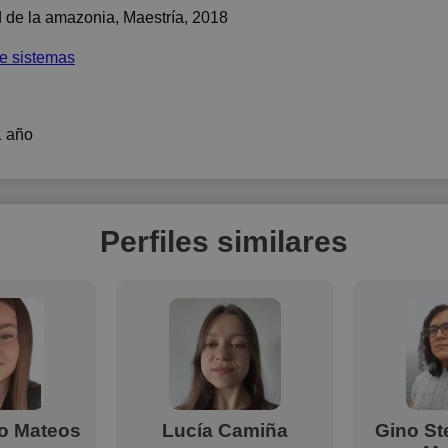
d de la amazonia
, Maestría, 2018
de sistemas
1 año
Perfiles similares
ro Mateos
Lucía Camiña
Gino St