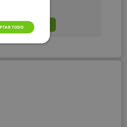
12 €/h
Mostrar perfil
PTAR TODO