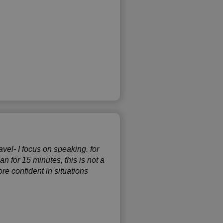
vel- I focus on speaking. for
 for 15 minutes, this is not a
ore confident in situations