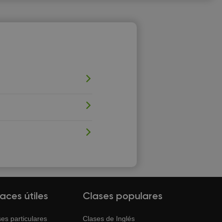
laces útiles
Clases populares
es particulares
Clases de
Inglés