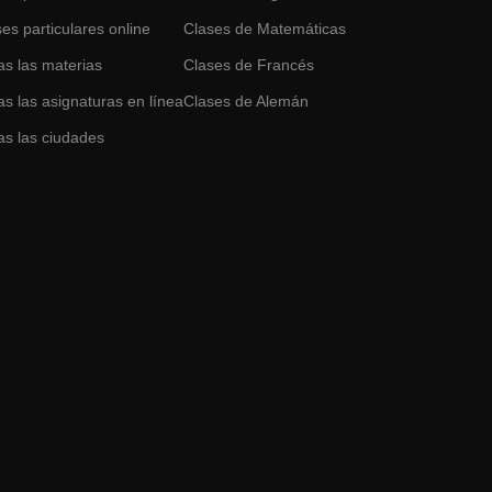
es particulares online
Clases de
Matemáticas
as las materias
Clases de
Francés
s las asignaturas en línea
Clases de
Alemán
as las ciudades