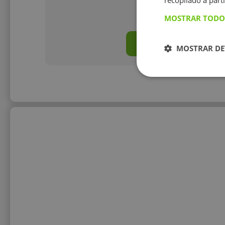
recopilado a parti
10 €/h
MOSTRAR TODO
Mostrar perfil
MOSTRAR DE