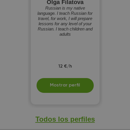
Olga Filatova
Russian is my native
language. I teach Russian for
travel, for work, I will prepare
lessons for any level of your
Russian. I teach children and
adults
12 €/h
Mostrar perfil
Todos los perfiles