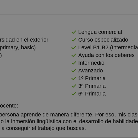
Lengua comercial
rsidad en el exterior
Curso especializado
primary, basic)
Level B1-B2 (Intermedia
)
Ayuda con los deberes
Intermedio
Avanzado
1º Primaria
3º Primaria
6º Primaria
docente:
ersona aprende de manera diferente. Por eso, mis clas
o la inmersión lingüística con el desarrollo de habilidad
e a conseguir el trabajo que buscas.