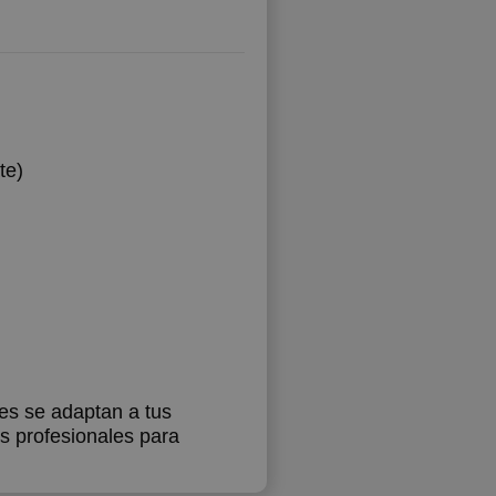
te)
es se adaptan a tus
es profesionales para