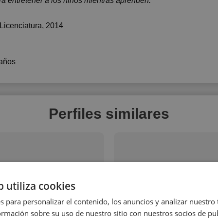
ra entretener a los niños mientras aprenden.
 Licenciatura, 2014
años
Perfiles similares
b utiliza cookies
s para personalizar el contenido, los anuncios y analizar nuestro
s
mación sobre su uso de nuestro sitio con nuestros socios de pub