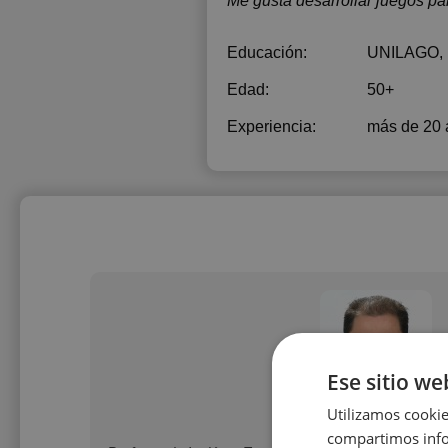
Me gusta desarrollar juegos pa
Educación:
UNILAGO
,
Edad:
50+
Experiencia:
más de 20 
Ese sitio we
Utilizamos cookie
Alberto Morale
compartimos infor