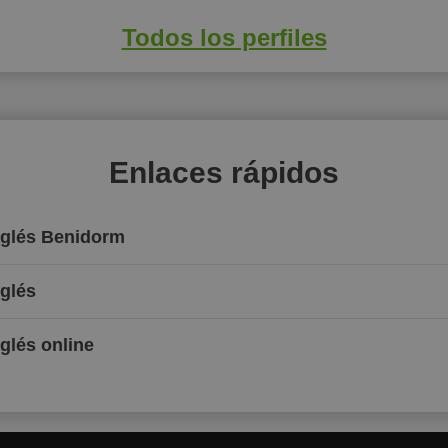
Todos los perfiles
Enlaces rápidos
Inglés Benidorm
nglés
nglés online