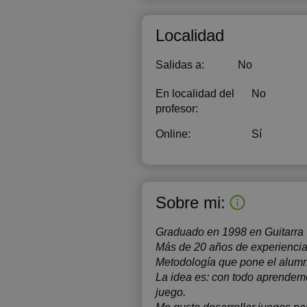
Localidad
Salidas a:
No
En localidad del
No
profesor:
Online:
Sí
Sobre mi:
Graduado en 1998 en Guitarra 
Más de 20 años de experiencia 
Metodología que pone el alumno
La idea es: con todo aprendem
juego.