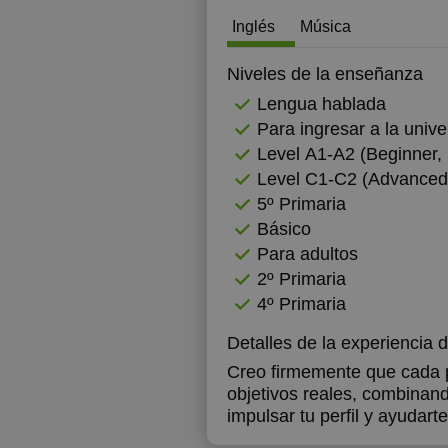
Inglés
Música
Niveles de la enseñanza
Lengua hablada
Para ingresar a la unive
Level А1-А2 (Beginner, 
Level C1-C2 (Advanced
5º Primaria
Básico
Para adultos
2º Primaria
4º Primaria
Detalles de la experiencia 
Creo firmemente que cada p
objetivos reales, combinand
impulsar tu perfil y ayudart