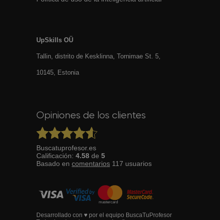
UpSkills OÜ
Tallin, distrito de Kesklinna, Tornimаe St. 5,
10145, Estonia
Opiniones de los clientes
Buscatuprofesor.es
Calificación:
4.58
de
5
Basado en
comentarios
117
usuarios
Desarrollado con ♥ por el equipo BuscaTuProfesor