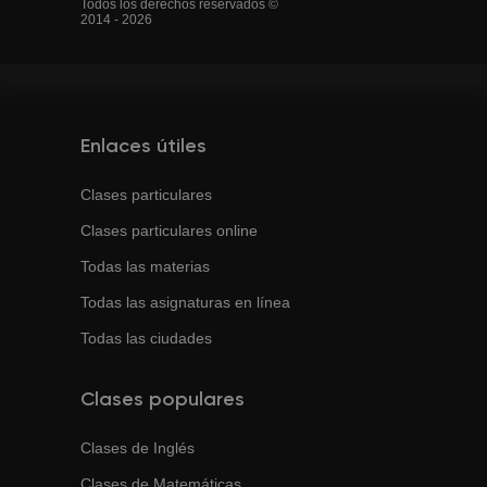
Todos los derechos reservados ©
2014 - 2026
Enlaces útiles
Clases particulares
Clases particulares online
Todas las materias
Todas las asignaturas en línea
Todas las ciudades
Clases populares
Clases de
Inglés
Clases de
Matemáticas