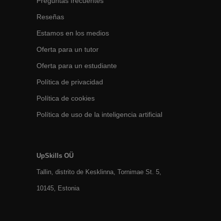
Preguntas frecuentes
Reseñas
Estamos en los medios
Oferta para un tutor
Oferta para un estudiante
Política de privacidad
Política de cookies
Política de uso de la inteligencia artificial
UpSkills OÜ
Tallin, distrito de Kesklinna, Tornimаe St. 5,
10145, Estonia