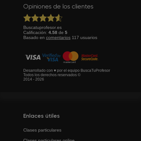
Opiniones de los clientes
Buscatuprofesor.es
Calificación:
4.58
de
5
Basado en
comentarios
117
usuarios
Desarrollado con ♥ por el equipo BuscaTuProfesor
Todos los derechos reservados ©
2014 - 2026
Enlaces útiles
Clases particulares
Clases particulares online