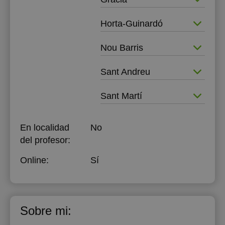
Horta-Guinardó
Nou Barris
Sant Andreu
Sant Martí
En localidad
No
del profesor:
Online:
Sí
Sobre mi: