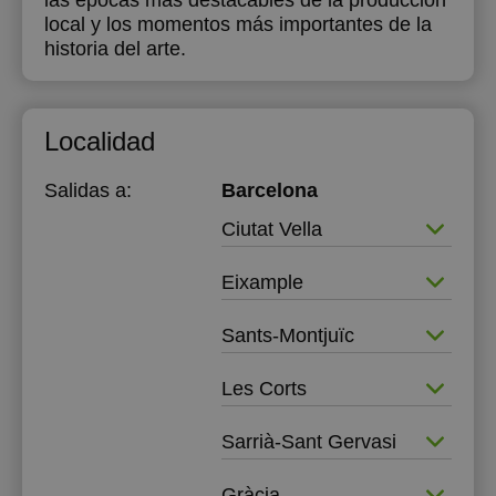
las épocas más destacables de la producción
local y los momentos más importantes de la
historia del arte.
Localidad
Salidas a:
Barcelona
Ciutat Vella
Eixample
Sants-Montjuïc
Les Corts
Sarrià-Sant Gervasi
Gràcia