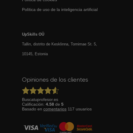
Política de uso de la inteligencia artificial
UpSkills OÜ
Tallin, distrito de Kesklinna, Tornimаe St. 5,
10145, Estonia
Opiniones de los clientes
Buscatuprofesor.es
Calificación:
4.58
de
5
Basado en
comentarios
117
usuarios