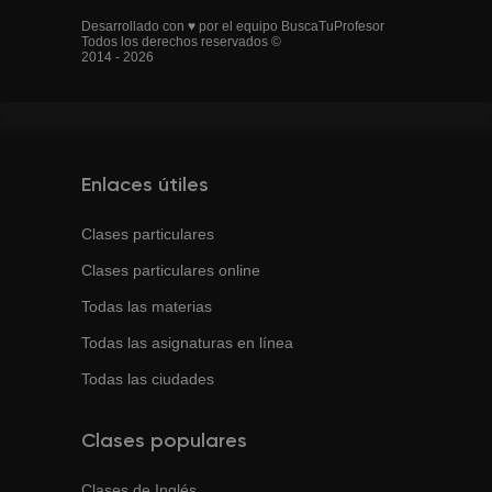
Desarrollado con ♥ por el equipo BuscaTuProfesor
Todos los derechos reservados ©
2014 - 2026
Enlaces útiles
Clases particulares
Clases particulares online
Todas las materias
Todas las asignaturas en línea
Todas las ciudades
Clases populares
Clases de
Inglés