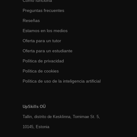
Cómo funciona
Preguntas frecuentes
Reseñas
Estamos en los medios
Oferta para un tutor
Oferta para un estudiante
Política de privacidad
Política de cookies
Política de uso de la inteligencia artificial
UpSkills OÜ
Tallin, distrito de Kesklinna, Tornimаe St. 5,
10145, Estonia