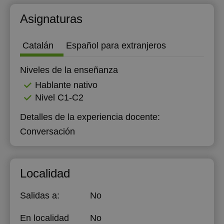
12:00
21:00
Asignaturas
Catalán
Español para extranjeros
Niveles de la enseñanza
Hablante nativo
Nivel C1-C2
Detalles de la experiencia docente:
Conversación
Localidad
Salidas a:
No
En localidad
No