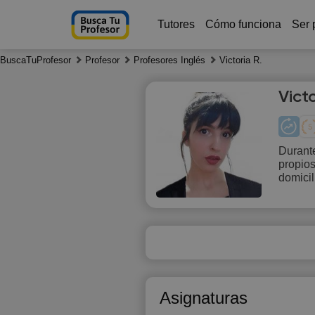
Tutores
Cómo funciona
Ser 
BuscaTuProfesor
Profesor
Profesores Inglés
Victoria R.
Victo
Durante
propios
Sa
domicil
8
Asignaturas