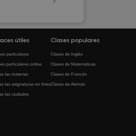
laces útiles
Clases populares
es particulares
Clases de
Inglés
es particulares online
Clases de
Matemáticas
as las materias
Clases de
Francés
s las asignaturas en línea
Clases de
Alemán
as las ciudades