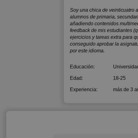
Soy una chica de veinticuatro 
alumnos de primaria, secundari
añadiendo contenidos multimedi
feedback de mis estudiantes (q
ejercicios y tareas extra para 
conseguido aprobar la asignatu
por este idioma.
Educación:
Universida
Edad:
18-25
Experiencia:
más de 3 a