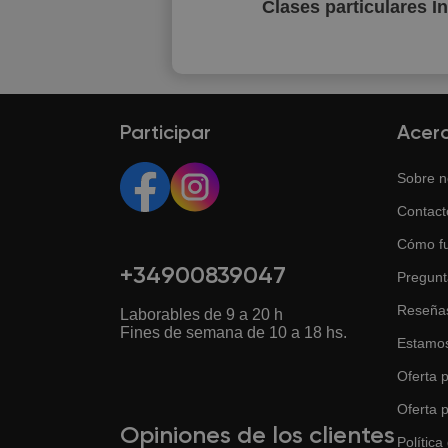
Clases particulares I
Participar
Acer
Sobre n
Contact
Cómo f
+34900839047
Pregunt
Reseña
Laborables de 9 a 20 h
Fines de semana de 10 a 18 hs.
Estamos
Oferta p
Oferta 
Opiniones de los clientes
Política