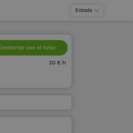
Entrada
ontactar con el tutor
20 €/h
h
Fr
3
14