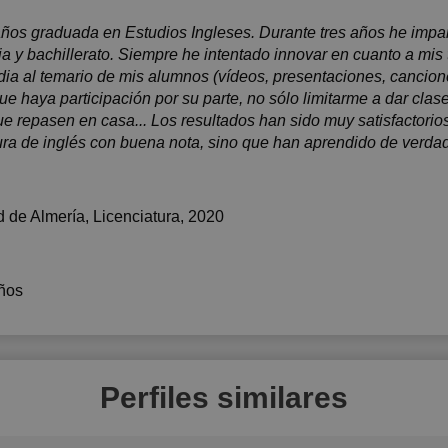
años graduada en Estudios Ingleses. Durante tres años he impar
a y bachillerato. Siempre he intentado innovar en cuanto a mis
a al temario de mis alumnos (vídeos, presentaciones, canciones
ue haya participación por su parte, no sólo limitarme a dar cla
que repasen en casa... Los resultados han sido muy satisfactori
ra de inglés con buena nota, sino que han aprendido de verdad
d de Almería
, Licenciatura, 2020
ños
Perfiles similares