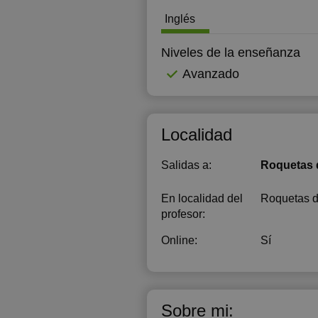
Inglés
Niveles de la enseñanza
Avanzado
Localidad
Salidas a:
Roquetas 
En localidad del
Roquetas de
profesor:
Online:
Sí
Sobre mi: