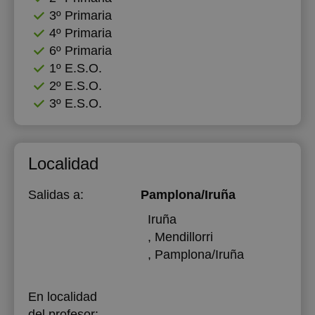
3º Primaria
18:00
18:00
4º Primaria
6º Primaria
18:30
18:30
1º E.S.O.
19:00
19:00
2º E.S.O.
3º E.S.O.
Localidad
Salidas a:
Pamplona/Iruña
Iruña
, Mendillorri
, Pamplona/Iruña
En localidad
del profesor: