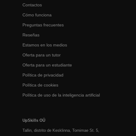
Contactos
Cómo funciona
Preguntas frecuentes
Reseñas
Estamos en los medios
Oferta para un tutor
Oferta para un estudiante
Política de privacidad
Política de cookies
Política de uso de la inteligencia artificial
UpSkills OÜ
Tallin, distrito de Kesklinna, Tornimаe St. 5,