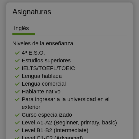
Asignaturas
Inglés
Niveles de la enseñanza
4º E.S.O.
Estudios superiores
IELTS/TOEFL/TOEIC
Lengua hablada
Lengua comercial
Hablante nativo
Para ingresar a la universidad en el
exterior
Curso especializado
Level А1-А2 (Beginner, primary, basic)
Level B1-B2 (Intermediate)
Level C1-C2 (Advanced)