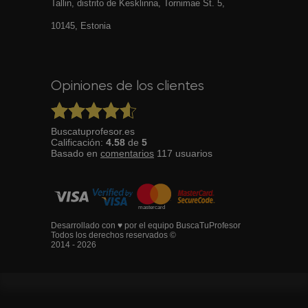
Tallin, distrito de Kesklinna, Tornimаe St. 5,
10145, Estonia
Opiniones de los clientes
Buscatuprofesor.es
Calificación:
4.58
de
5
Basado en
comentarios
117
usuarios
Desarrollado con ♥ por el equipo BuscaTuProfesor
Todos los derechos reservados ©
2014 - 2026