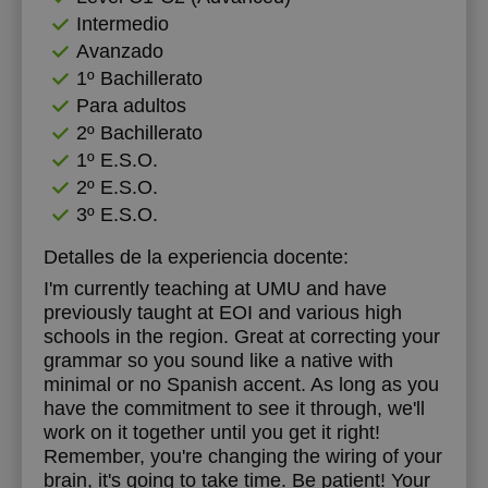
Intermedio
Avanzado
1º Bachillerato
Para adultos
2º Bachillerato
1º E.S.O.
2º E.S.O.
3º E.S.O.
Detalles de la experiencia docente:
I'm currently teaching at UMU and have
previously taught at EOI and various high
schools in the region. Great at correcting your
grammar so you sound like a native with
minimal or no Spanish accent. As long as you
have the commitment to see it through, we'll
work on it together until you get it right!
Remember, you're changing the wiring of your
brain, it's going to take time. Be patient! Your