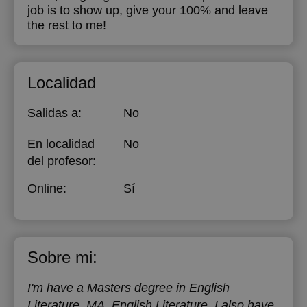
job is to show up, give your 100% and leave
the rest to me!
Localidad
Salidas a:
No
En localidad
No
del profesor:
Online:
Sí
Sobre mi:
I'm have a Masters degree in English
Literature. MA. English Literature. I also have