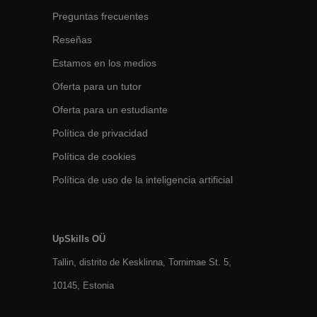
Preguntas frecuentes
Reseñas
Estamos en los medios
Oferta para un tutor
Oferta para un estudiante
Política de privacidad
Política de cookies
Política de uso de la inteligencia artificial
UpSkills OÜ
Tallin, distrito de Kesklinna, Tornimаe St. 5,
10145, Estonia