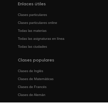
Enlaces útiles
Clases particulares
Clases particulares online
Todas las materias
Todas las asignaturas en línea
Todas las ciudades
Clases populares
Clases de
Inglés
Clases de
Matemáticas
Clases de
Francés
Clases de
Alemán