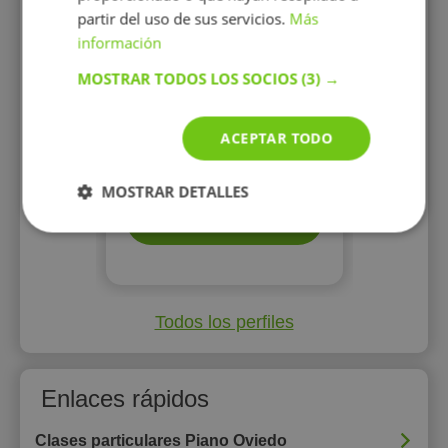
partir del uso de sus servicios.
Más
información
MOSTRAR TODOS LOS SOCIOS
(3) →
ACEPTAR TODO
20 €/h
MOSTRAR DETALLES
Mostrar perfil
Todos los perfiles
Enlaces rápidos
Clases particulares Piano Oviedo