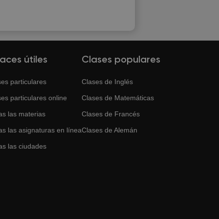
laces útiles
Clases populares
es particulares
Clases de
Inglés
es particulares online
Clases de
Matemáticas
as las materias
Clases de
Francés
s las asignaturas en línea
Clases de
Alemán
as las ciudades