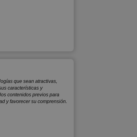
logías que sean atractivas,
s características y
los contenidos previos para
idad y favorecer su comprensión.