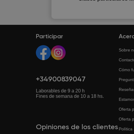
Participar
Acer
Sobre n
Contact
Cómo f
+34900839047
Pregunt
Reseña
Laborables de 9 a 20 h
Fines de semana de 10 a 18 hs.
Estamos
Oferta p
Oferta 
Opiniones de los clientes
Política