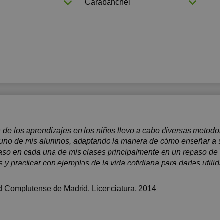
9:00
Carabanchel
n de los aprendizajes en los niños llevo a cabo diversas metodo
 uno de mis alumnos, adaptando la manera de cómo enseñar a su
so en cada una de mis clases principalmente en un repaso de 
 y practicar con ejemplos de la vida cotidiana para darles util
d Complutense de Madrid
, Licenciatura, 2014