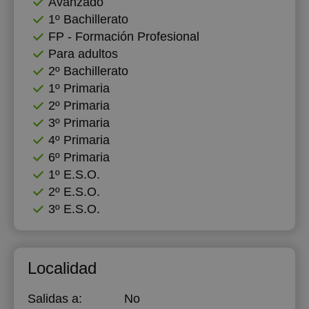
Avanzado
1º Bachillerato
FP - Formación Profesional
Para adultos
2º Bachillerato
1º Primaria
2º Primaria
3º Primaria
4º Primaria
6º Primaria
1º E.S.O.
2º E.S.O.
3º E.S.O.
Localidad
Salidas a:
No