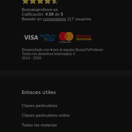
Buscatuprofesor.es
Calificación:
4.58
de
5
Basado en
comentarios
117
usuarios
Desarrollado con ♥ por el equipo BuscaTuProfesor
Todos los derechos reservados ©
2014 - 2026
Enlaces útiles
Clases particulares
Clases particulares online
Todas las materias