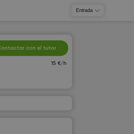
Entrada
ontactar con el tutor
15 €/h
h
Fr
3
14