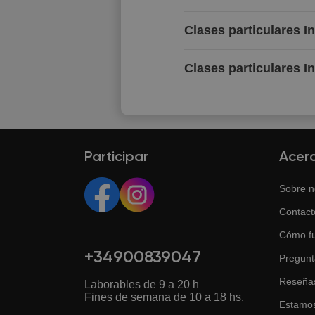
Clases particulares I
Clases particulares I
Participar
Acer
Sobre n
Contact
Cómo f
+34900839047
Pregunt
Reseña
Laborables de 9 a 20 h
Fines de semana de 10 a 18 hs.
Estamos