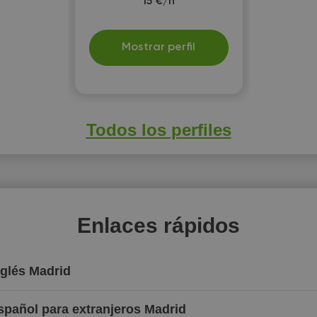
15 €/h
Mostrar perfil
Todos los perfiles
Enlaces rápidos
nglés Madrid
spañol para extranjeros Madrid