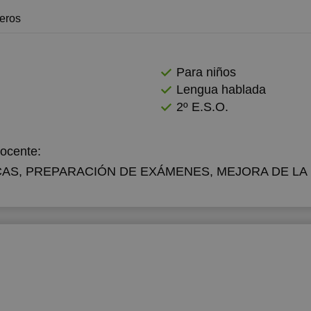
jeros
Para niños
Lengua hablada
2º E.S.O.
docente:
CAS, PREPARACIÓN DE EXÁMENES, MEJORA DE LA