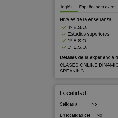
Inglés
Español para extran
Niveles de la enseñanza
4º E.S.O.
Estudios superiores
1º E.S.O.
3º E.S.O.
Detalles de la experiencia 
CLASES ONLINE DINÁMI
SPEAKING
Localidad
Salidas a:
No
En localidad del
No