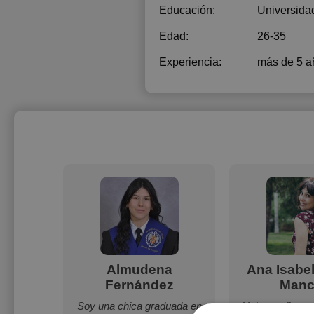
Educación:
Universida
Edad:
26-35
Experiencia:
más de 5 a
gas
Almudena
Ana Isabe
Fernández
Manc
iente y
e adapto
Soy una chica graduada en
Hola, me llamo 