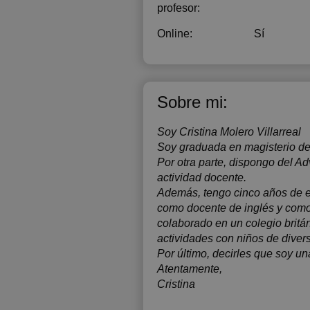
profesor:
Online:
Sí
Sobre mi:
Soy Cristina Molero Villarreal
Soy graduada en magisterio de
Por otra parte, dispongo del A
actividad docente.
Además, tengo cinco años de ex
como docente de inglés y como 
colaborado en un colegio britá
actividades con niños de dive
Por último, decirles que soy u
Atentamente,
Cristina