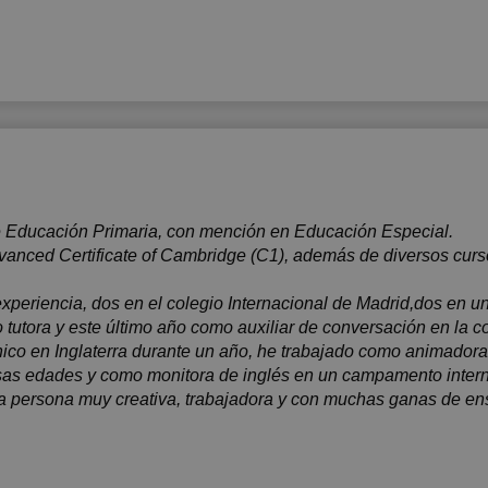
 Educación Primaria, con mención en Educación Especial.
dvanced Certificate of Cambridge (C1), además de diversos curs
periencia, dos en el colegio Internacional de Madrid,dos en u
tutora y este último año como auxiliar de conversación en la 
nico en Inglaterra durante un año, he trabajado como animadora 
rsas edades y como monitora de inglés en un campamento intern
na persona muy creativa, trabajadora y con muchas ganas de ens