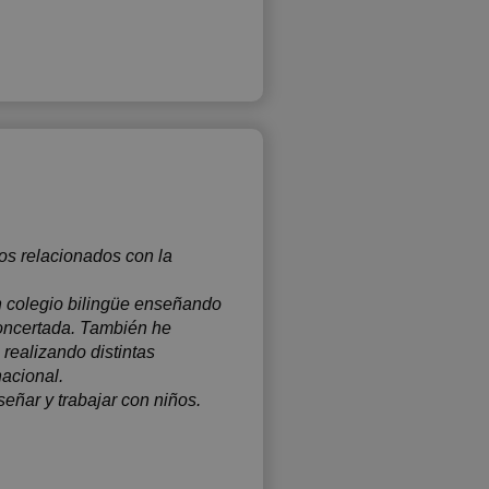
os relacionados con la
n colegio bilingüe enseñando
concertada. También he
realizando distintas
acional.
eñar y trabajar con niños.