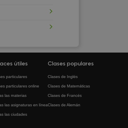
laces útiles
Clases populares
es particulares
Clases de
Inglés
es particulares online
Clases de
Matemáticas
as las materias
Clases de
Francés
s las asignaturas en línea
Clases de
Alemán
as las ciudades