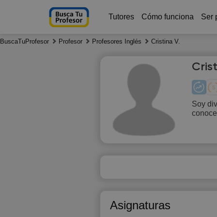
Tutores
Cómo funciona
Ser 
BuscaTuProfesor
Profesor
Profesores Inglés
Cristina V.
Crist
Soy di
conoce
Sa
8
Asignaturas