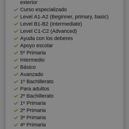
exterior
Curso especializado
Level А1-А2 (Beginner, primary, basic)
Level B1-B2 (Intermediate)
Level C1-C2 (Advanced)
Ayuda con los deberes
Apoyo escolar
5º Primaria
Intermedio
Básico
Avanzado
1º Bachillerato
Para adultos
2º Bachillerato
1º Primaria
2º Primaria
3º Primaria
4º Primaria