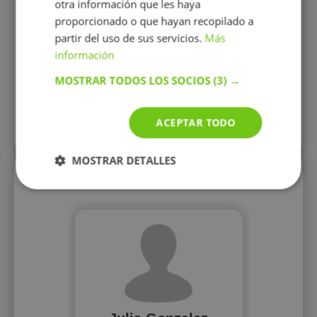
otra información que les haya
proporcionado o que hayan recopilado a
partir del uso de sus servicios.
Más
15 €/h
información
MOSTRAR TODOS LOS SOCIOS
(3) →
Mostrar perfil
ACEPTAR TODO
Más perfiles similares
MOSTRAR DETALLES
Perfiles vistos