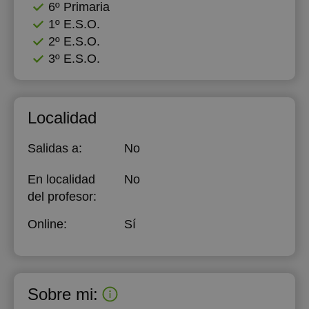
6º Primaria
1º E.S.O.
2º E.S.O.
3º E.S.O.
Localidad
Salidas a:
No
En localidad
No
del profesor:
Online:
Sí
Sobre mi: