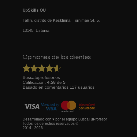
UpSkills OÜ
Tallin, distrito de Kesklinna, Tornimаe St. 5,
10145, Estonia
Opiniones de los clientes
Buscatuprofesor.es
Calificación:
4.58
de
5
Basado en
comentarios
117
usuarios
Desarrollado con ♥ por el equipo BuscaTuProfesor
Todos los derechos reservados ©
2014 - 2026