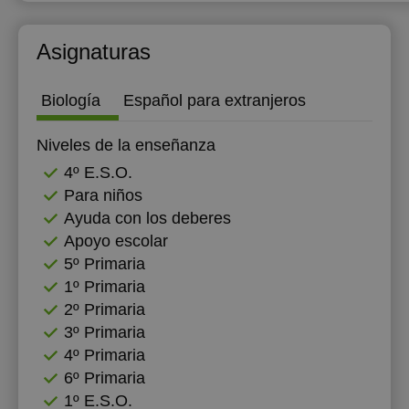
Asignaturas
Biología
Español para extranjeros
Niveles de la enseñanza
4º E.S.O.
Para niños
Ayuda con los deberes
Apoyo escolar
5º Primaria
1º Primaria
2º Primaria
3º Primaria
4º Primaria
6º Primaria
1º E.S.O.