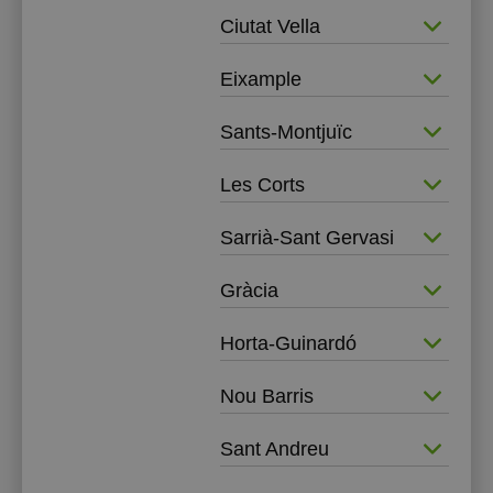
Ciutat Vella
Eixample
Sants-Montjuïc
Les Corts
Sarrià-Sant Gervasi
Gràcia
Horta-Guinardó
Nou Barris
Sant Andreu