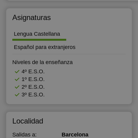
Asignaturas
Lengua Castellana
Español para extranjeros
Niveles de la enseñanza
4º E.S.O.
1º E.S.O.
2º E.S.O.
3º E.S.O.
Localidad
Salidas a:
Barcelona