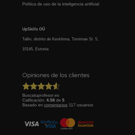
Política de uso de la inteligencia artificial
UpSkills OÜ
Tallin, distrito de Kesklinna, Tornimаe St. 5,
10145, Estonia
Opiniones de los clientes
Buscatuprofesor.es
Calificación:
4.58
de
5
Basado en
comentarios
117
usuarios