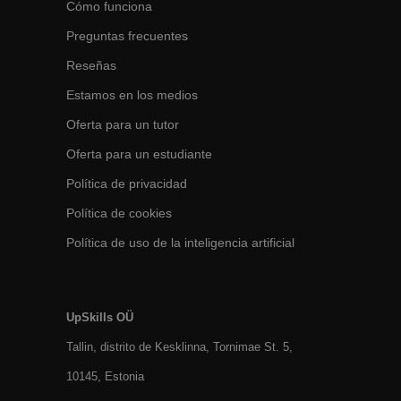
Cómo funciona
Preguntas frecuentes
Reseñas
Estamos en los medios
Oferta para un tutor
Oferta para un estudiante
Política de privacidad
Política de cookies
Política de uso de la inteligencia artificial
UpSkills OÜ
Tallin, distrito de Kesklinna, Tornimаe St. 5,
10145, Estonia