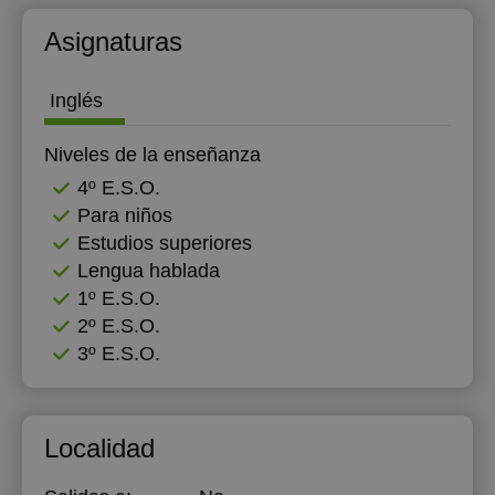
Asignaturas
Inglés
Niveles de la enseñanza
4º E.S.O.
Para niños
Estudios superiores
Lengua hablada
1º E.S.O.
2º E.S.O.
3º E.S.O.
Localidad