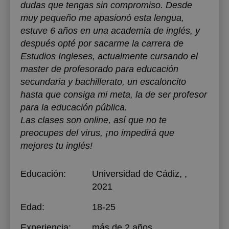
dudas que tengas sin compromiso. Desde
muy pequeño me apasionó esta lengua,
estuve 6 años en una academia de inglés, y
después opté por sacarme la carrera de
Estudios Ingleses, actualmente cursando el
master de profesorado para educación
secundaria y bachillerato, un escaloncito
hasta que consiga mi meta, la de ser profesor
para la educación pública.
Las clases son online, así que no te
preocupes del virus, ¡no impedirá que
mejores tu inglés!
Educación:
Universidad de Cádiz
, ,
2021
Edad:
18-25
Experiencia:
más de 2 años