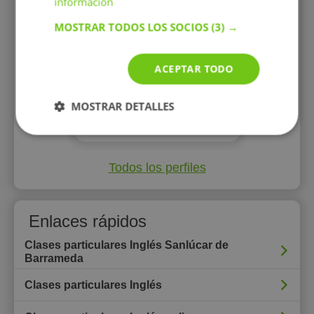
información
MOSTRAR TODOS LOS SOCIOS
(3) →
10 €/h
ACEPTAR TODO
Mostrar perfil
MOSTRAR DETALLES
Todos los perfiles
Enlaces rápidos
Clases particulares Inglés Sanlúcar de
Barrameda
Clases particulares Inglés