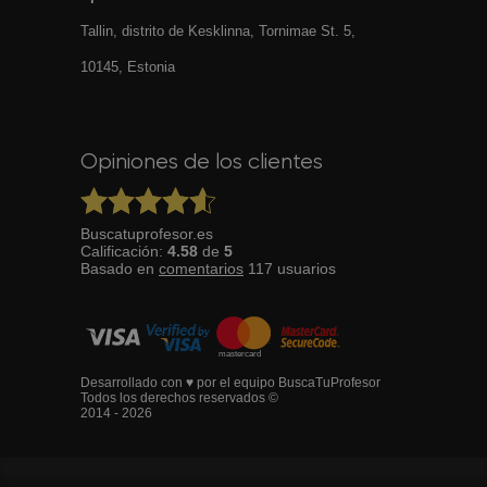
Tallin, distrito de Kesklinna, Tornimаe St. 5,
10145, Estonia
Opiniones de los clientes
Buscatuprofesor.es
Calificación:
4.58
de
5
Basado en
comentarios
117
usuarios
Desarrollado con ♥ por el equipo BuscaTuProfesor
Todos los derechos reservados ©
2014 - 2026