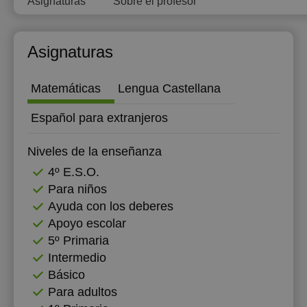
Asignaturas
Sobre el profesor
Asignaturas
Matemáticas
Lengua Castellana
Español para extranjeros
Niveles de la enseñanza
4º E.S.O.
Para niños
Ayuda con los deberes
Apoyo escolar
5º Primaria
Intermedio
Básico
Para adultos