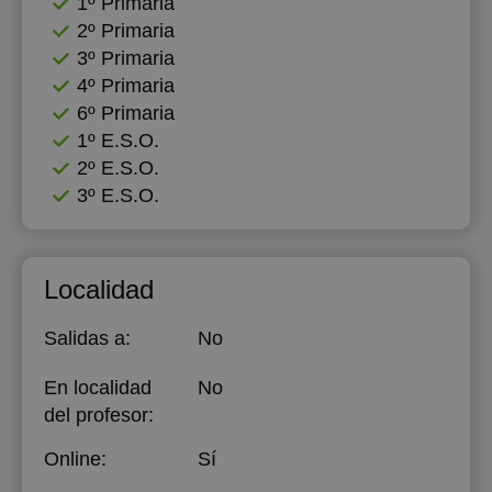
1º Primaria
2º Primaria
3º Primaria
4º Primaria
6º Primaria
1º E.S.O.
2º E.S.O.
3º E.S.O.
Localidad
Salidas a:
No
En localidad
No
del profesor:
Online:
Sí