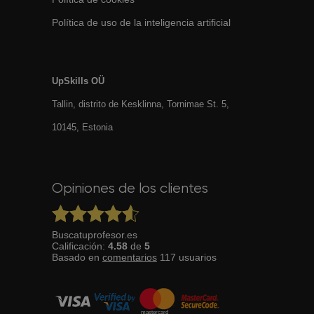
Política de uso de la inteligencia artificial
UpSkills OÜ
Tallin, distrito de Kesklinna, Tornimаe St. 5,
10145, Estonia
Opiniones de los clientes
Buscatuprofesor.es
Calificación:
4.58
de
5
Basado en
comentarios
117
usuarios