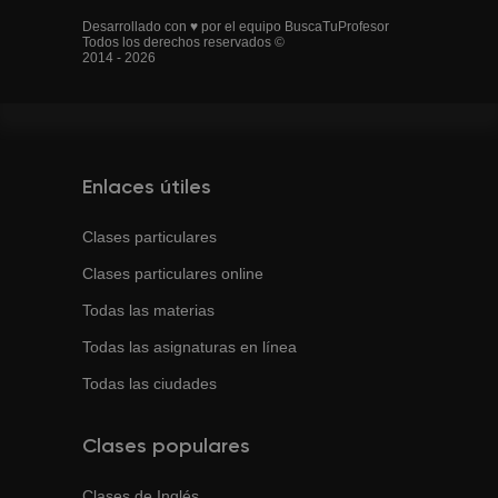
Desarrollado con ♥ por el equipo BuscaTuProfesor
Todos los derechos reservados ©
2014 - 2026
Enlaces útiles
Clases particulares
Clases particulares online
Todas las materias
Todas las asignaturas en línea
Todas las ciudades
Clases populares
Clases de
Inglés