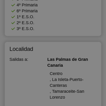
4º Primaria
6º Primaria
1º E.S.O.
2º E.S.O.
3º E.S.O.
Localidad
Salidas a:
Las Palmas de Gran
Canaria
Centro
, La Isleta-Puerto-
Canteras
, Tamaraceite-San
Lorenzo