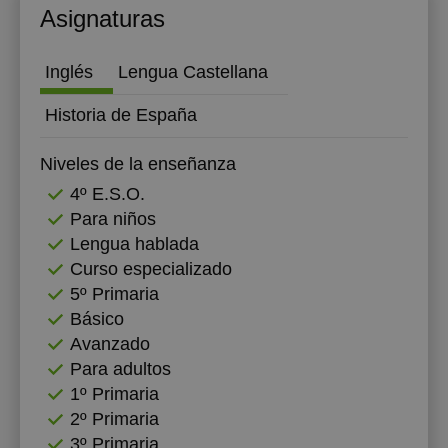
Asignaturas
20:00
20:00
Inglés
Lengua Castellana
Historia de España
Niveles de la enseñanza
4º E.S.O.
Para niños
Lengua hablada
Curso especializado
5º Primaria
Básico
Avanzado
Para adultos
1º Primaria
2º Primaria
3º Primaria