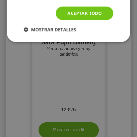
ACEPTAR TODO
MOSTRAR DETALLES
Sara Pujol Dalberg
Persona acriva y muy
dinámica
12 €/h
Mostrar perfil