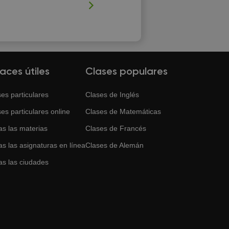
laces útiles
Clases populares
es particulares
Clases de
Inglés
es particulares online
Clases de
Matemáticas
as las materias
Clases de
Francés
s las asignaturas en línea
Clases de
Alemán
as las ciudades