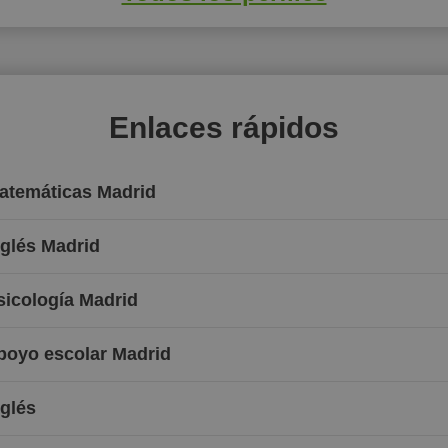
Enlaces rápidos
Matemáticas Madrid
nglés Madrid
sicología Madrid
Apoyo escolar Madrid
nglés