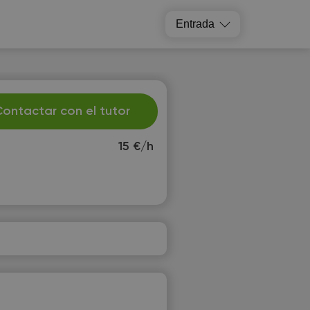
Entrada
ontactar con el tutor
15 €/h
h
Fr
3
14