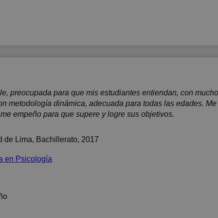
le, preocupada para que mis estudiantes entiendan, con mucho
con metodología dinámica, adecuada para todas las edades. Me
 me empeño para que supere y logre sus objetivos.
d de Lima
, Bachillerato, 2017
a en Psicología
ño