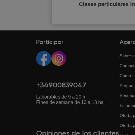
Clases particulares I
Participar
Acer
Sobre n
Contact
Cómo f
+34900839047
Pregunt
Reseña
Laborables de 9 a 20 h
Fines de semana de 10 a 18 hs.
Estamos
Oferta p
Oferta 
Opiniones de los clientes