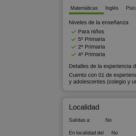
Matemáticas
Inglés
Psic
1
Niveles de la enseñanza
Para niños
5º Primaria
2º Primaria
4º Primaria
Detalles de la experiencia 
Cuento con 01 de experienc
y adolescentes (colegio y u
Localidad
Salidas a:
No
En localidad del
No