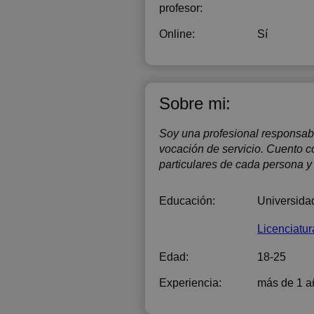
profesor:
Online:
Sí
Sobre mi:
Soy una profesional responsab
vocación de servicio. Cuento 
particulares de cada persona y
Educación:
Universida
Licenciatur
Edad:
18-25
Experiencia:
más de 1 a