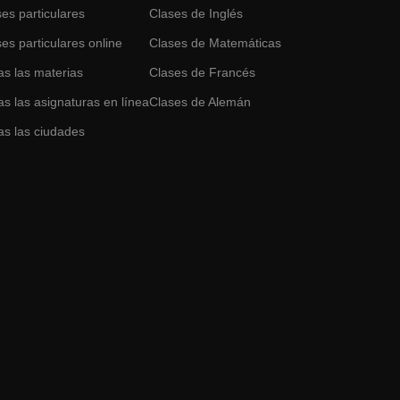
es particulares
Clases de
Inglés
es particulares online
Clases de
Matemáticas
as las materias
Clases de
Francés
s las asignaturas en línea
Clases de
Alemán
as las ciudades