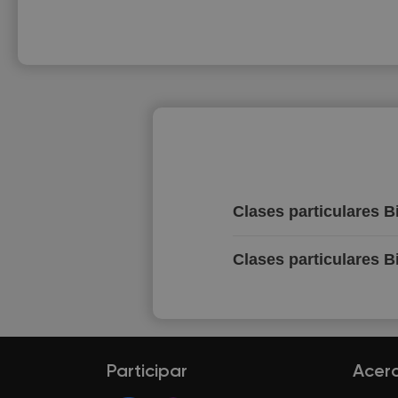
Clases particulares B
Clases particulares B
Participar
Acer