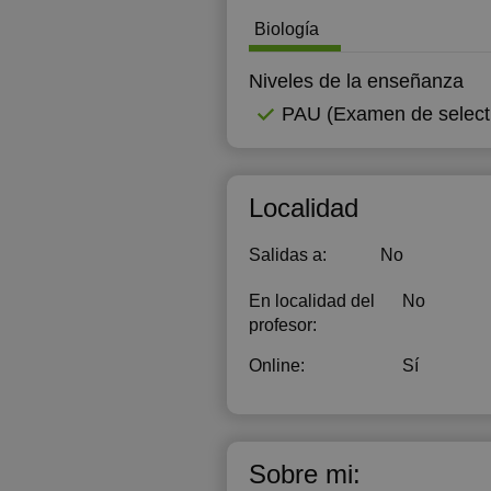
Biología
Niveles de la enseñanza
PAU (Examen de selecti
Localidad
Salidas a:
No
En localidad del
No
profesor:
Online:
Sí
Sobre mi: