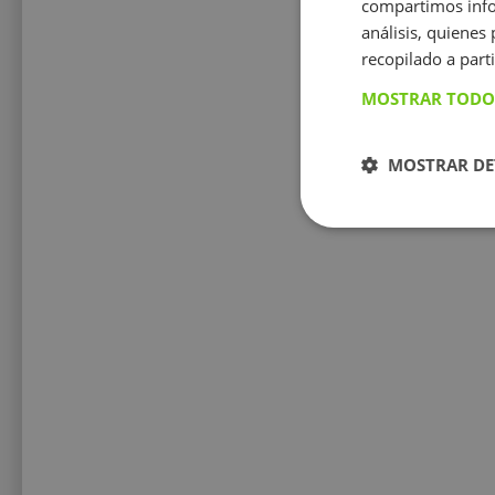
compartimos infor
análisis, quiene
recopilado a parti
MOSTRAR TODO
MOSTRAR DE