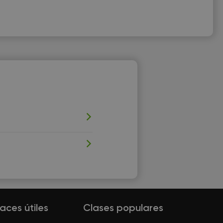
laces útiles
Clases populares