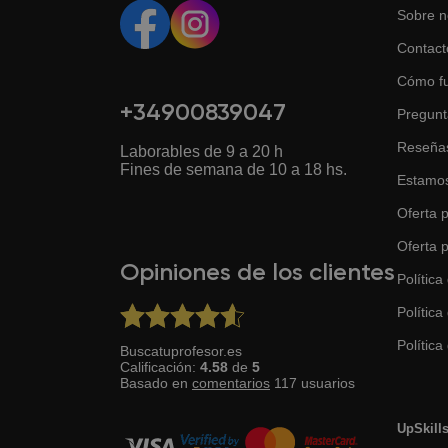
Sobre n
Contact
Cómo f
+34900839047
Pregunt
Reseña
Laborables de 9 a 20 h
Fines de semana de 10 a 18 hs.
Estamos
Oferta p
Oferta 
Opiniones de los clientes
Política
Política
Política 
Buscatuprofesor.es
Calificación:
4.58
de
5
Basado en
comentarios
117
usuarios
UpSkill