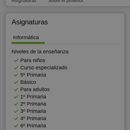
Asignaturas
Sobre el profesor
Asignaturas
Informática
Niveles de la enseñanza
Para niños
Curso especializado
5º Primaria
Básico
Para adultos
1º Primaria
2º Primaria
3º Primaria
4º Primaria
6º Primaria