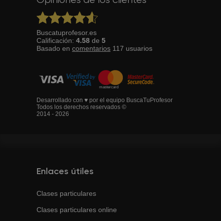
Opiniones de los clientes
Buscatuprofesor.es
Calificación:
4.58
de
5
Basado en
comentarios
117
usuarios
Desarrollado con ♥ por el equipo BuscaTuProfesor
Todos los derechos reservados ©
2014 - 2026
Enlaces útiles
Clases particulares
Clases particulares online