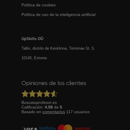
Política de cookies
Política de uso de la inteligencia artificial
UpSkills OÜ
Tallin, distrito de Kesklinna, Tornimаe St. 5,
10145, Estonia
Opiniones de los clientes
Buscatuprofesor.es
Calificación:
4.58
de
5
Basado en
comentarios
117
usuarios