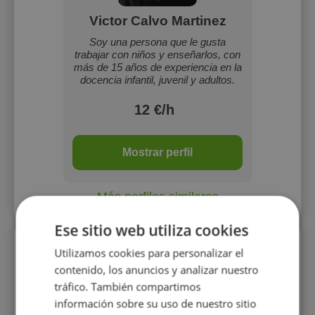
Victor Calvo Martinez
Soy una persona que le gusta
trabajar con niños y enseñarlos, con
más de 15 años de experiencia en la
docencia infantil, juvenil y adultos.
12 €/h
Mostrar perfil
Más perfiles similares
Ese sitio web utiliza cookies
Perfiles vistos
Utilizamos cookies para personalizar el
contenido, los anuncios y analizar nuestro
tráfico. También compartimos
información sobre su uso de nuestro sitio