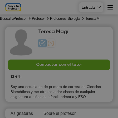
Entrada
BuscaTuProfesor
Profesor
Profesores Biología
Teresa M.
Teresa Magí
Su
Mo
Tu
We
Contactar con el tutor
9
10
11
12
12 €/h
Soy una estudiante de primero de carrera de Ciencias
Biomédicas y me ofrezco a dar clases de cualquier
asignatura a niños de infantil, primaria y ESO.
Asignaturas
Sobre el profesor