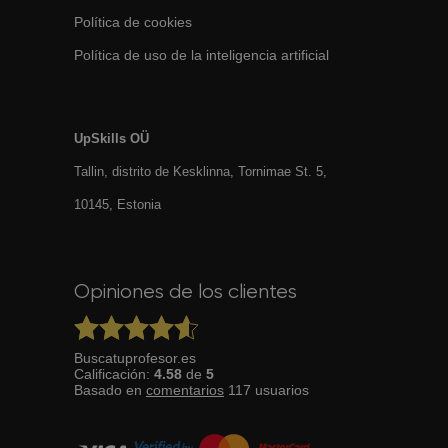
Política de cookies
Política de uso de la inteligencia artificial
UpSkills OÜ
Tallin, distrito de Kesklinna, Tornimаe St. 5,
10145, Estonia
Opiniones de los clientes
Buscatuprofesor.es
Calificación:
4.58
de
5
Basado en
comentarios
117
usuarios