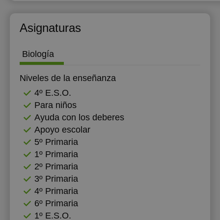
Asignaturas
Biología
Niveles de la enseñanza
4º E.S.O.
Para niños
Ayuda con los deberes
Apoyo escolar
5º Primaria
1º Primaria
2º Primaria
3º Primaria
4º Primaria
6º Primaria
1º E.S.O.