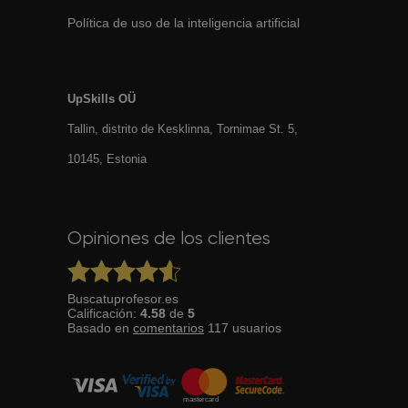
Política de uso de la inteligencia artificial
UpSkills OÜ
Tallin, distrito de Kesklinna, Tornimаe St. 5,
10145, Estonia
Opiniones de los clientes
Buscatuprofesor.es
Calificación:
4.58
de
5
Basado en
comentarios
117
usuarios