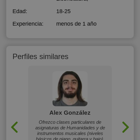
Edad:
18-25
Experiencia:
menos de 1 año
Perfiles similares
Alex González
ada y
Ofrezco clases particulares de
Pers
asignaturas de Humanidades y de
instrumentos musicales (niveles
básicos de piano, guitarra y bajo).