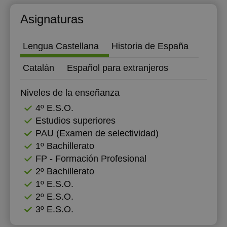
Asignaturas
Lengua Castellana
Historia de España
Catalán
Español para extranjeros
Niveles de la enseñanza
4º E.S.O.
Estudios superiores
PAU (Examen de selectividad)
1º Bachillerato
FP - Formación Profesional
2º Bachillerato
1º E.S.O.
2º E.S.O.
3º E.S.O.