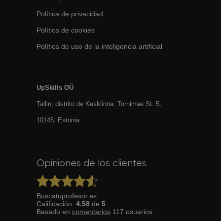
Política de privacidad
Política de cookies
Política de uso de la inteligencia artificial
UpSkills OÜ
Tallin, distrito de Kesklinna, Tornimаe St. 5,
10145, Estonia
Opiniones de los clientes
Buscatuprofesor.es
Calificación:
4.58
de
5
Basado en
comentarios
117
usuarios