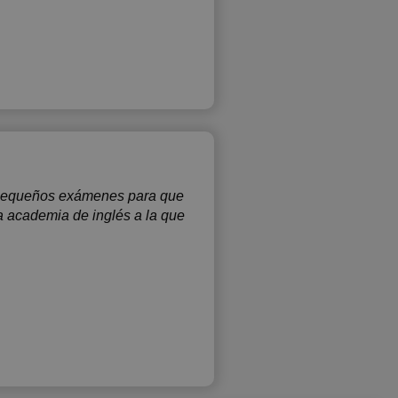
o, pequeños exámenes para que
a academia de inglés a la que