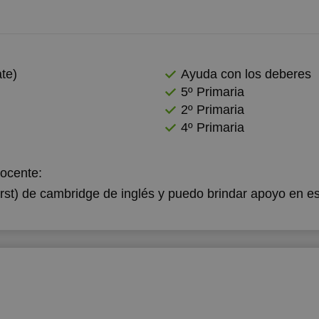
te)
Ayuda con los deberes
5º Primaria
2º Primaria
4º Primaria
docente:
rst) de cambridge de inglés y puedo brindar apoyo en es