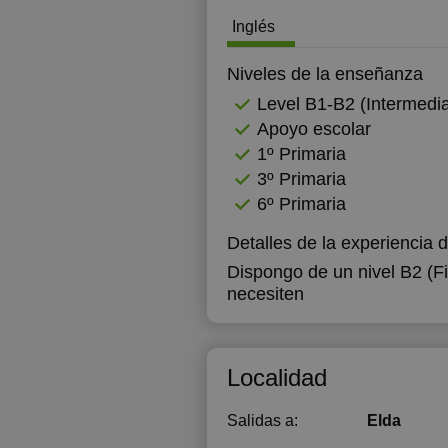
Inglés
12:00
12:30
Niveles de la enseñanza
Level B1-B2 (Intermedia
13:00
Apoyo escolar
15:00
1º Primaria
3º Primaria
15:30
6º Primaria
16:00
Detalles de la experiencia 
16:30
Dispongo de un nivel B2 (Fi
necesiten
17:00
17:30
Localidad
18:00
18:30
Salidas a:
Elda