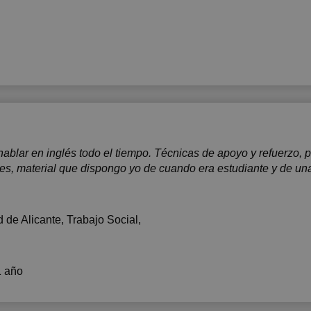
 hablar en inglés todo el tiempo. Técnicas de apoyo y refuerz
res, material que dispongo yo de cuando era estudiante y de un
 de Alicante
, Trabajo Social,
1 año